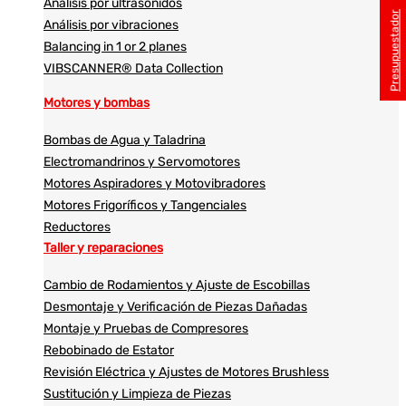
Análisis por ultrasonidos​​
Presupuestador
Análisis por vibraciones
Balancing in 1 or 2 planes
VIBSCANNER® Data Collection
Motores y bombas
Bombas de Agua y Taladrina
Electromandrinos y Servomotores
Motores Aspiradores y Motovibradores
Motores Frigoríficos y Tangenciales
Reductores
Taller y reparaciones
Cambio de Rodamientos y Ajuste de Escobillas
Desmontaje y Verificación de Piezas Dañadas
Montaje y Pruebas de Compresores
Rebobinado de Estator
Revisión Eléctrica y Ajustes de Motores Brushless
Sustitución y Limpieza de Piezas