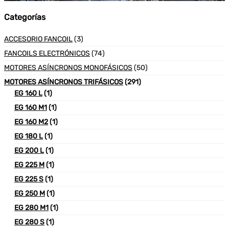
Categorías
ACCESORIO FANCOIL
(3)
FANCOILS ELECTRÓNICOS
(74)
MOTORES ASÍNCRONOS MONOFÁSICOS
(50)
MOTORES ASÍNCRONOS TRIFÁSICOS
(291)
EG 160 L
(1)
EG 160 M1
(1)
EG 160 M2
(1)
EG 180 L
(1)
EG 200 L
(1)
EG 225 M
(1)
EG 225 S
(1)
EG 250 M
(1)
EG 280 M1
(1)
EG 280 S
(1)