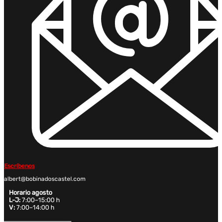
Escríbenos
albert@bobinadoscastel.com
Horario agosto
L-J:
7:00–15:00 h
V:
7:00–14:00 h