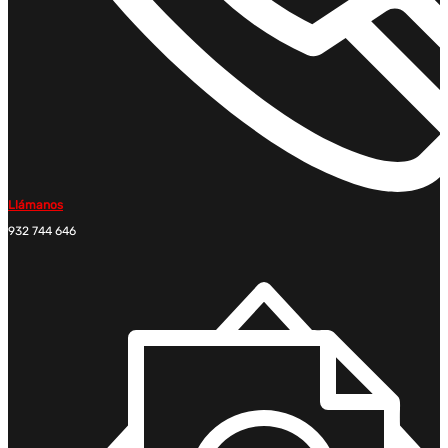
Llámanos
932 744 646