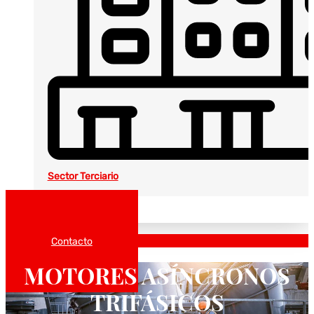
Sector Terciario
Noticias
Catálogos
Contacto
MOTORES ASÍNCRONOS
TRIFÁSICOS