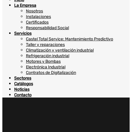
La Empresa
Nosotros
Instalaciones
Certificados
Responsabilidad Social
Servicios
Castel Total Service: Mantenimiento Predictivo
Taller y reparaciones
Climatización y ventilación industrial
Refrigeración industrial
Motores y Bombas
Electrónica Industrial
Contratos de Digitalización
Sectores
Catálogos
Noticias
Contacto