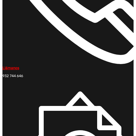
Llámanos
932 744 646