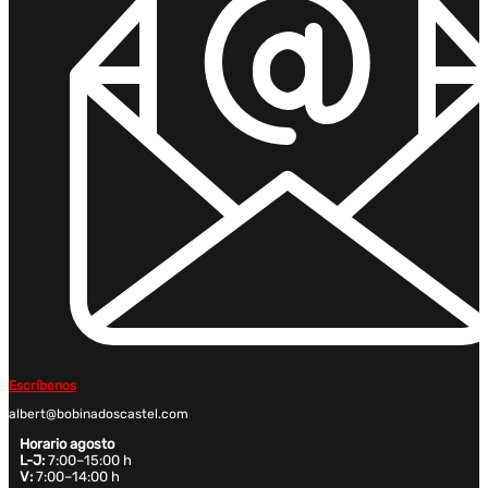
Escríbenos
albert@bobinadoscastel.com
Horario agosto
L-J:
7:00–15:00 h
V:
7:00–14:00 h