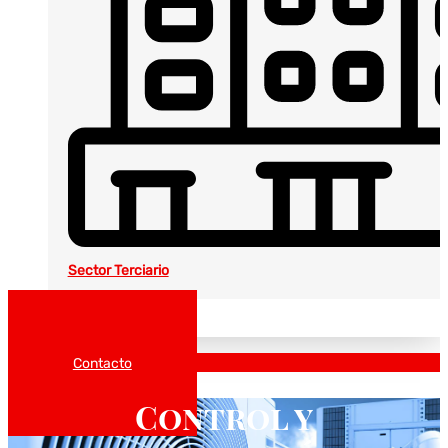
Sector Terciario
Noticias
Catálogos
Contacto
Control y