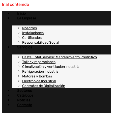
Ir al contenido
Inicio
La Empresa
Nosotros
Instalaciones
Certificados
Responsabilidad Social
Servicios
Castel Total Service: Mantenimiento Predictivo
Taller y reparaciones
Climatización y ventilación industrial
Refrigeración industrial
Motores y Bombas
Electrónica Industrial
Contratos de Digitalización
Sectores
Catálogos
Noticias
Contacto