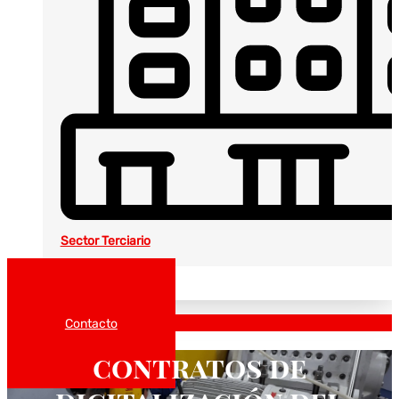
Sector Terciario
Noticias
Catálogos
Contacto
contratos de