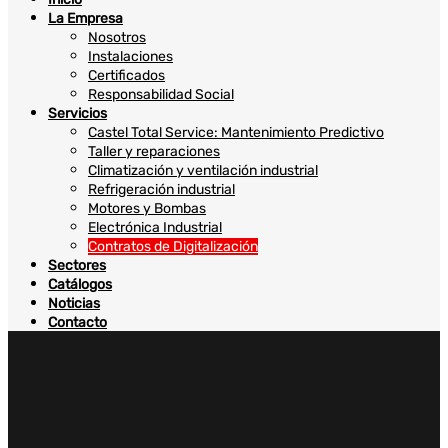
La Empresa
Nosotros
Instalaciones
Certificados
Responsabilidad Social
Servicios
Castel Total Service: Mantenimiento Predictivo
Taller y reparaciones
Climatización y ventilación industrial
Refrigeración industrial
Motores y Bombas
Electrónica Industrial
Contratos de Digitalización
Sectores
Catálogos
Noticias
Contacto