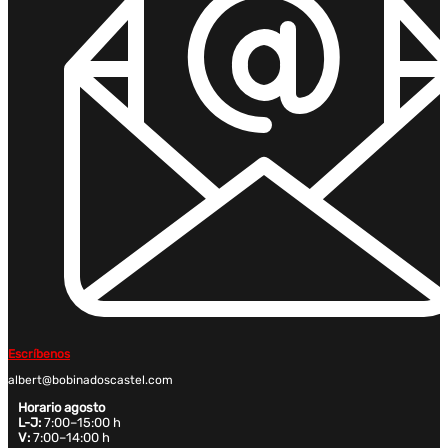
Escríbenos
albert@bobinadoscastel.com
Horario agosto
L-J:
7:00–15:00 h
V:
7:00–14:00 h