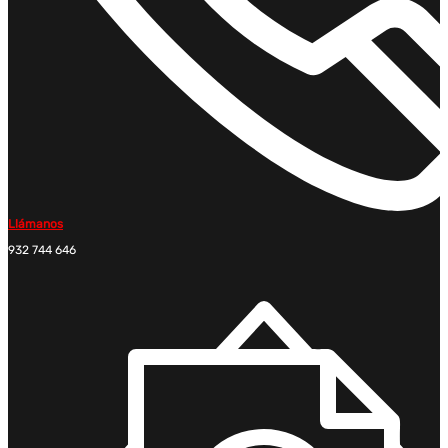
Llámanos
932 744 646