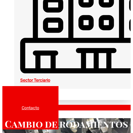
Sector Terciario
Noticias
Catálogos
Contacto
Cambio de rodamientos