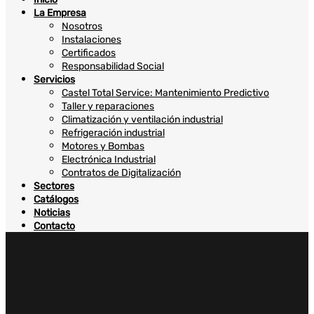
La Empresa
Nosotros
Instalaciones
Certificados
Responsabilidad Social
Servicios
Castel Total Service: Mantenimiento Predictivo
Taller y reparaciones
Climatización y ventilación industrial
Refrigeración industrial
Motores y Bombas
Electrónica Industrial
Contratos de Digitalización
Sectores
Catálogos
Noticias
Contacto