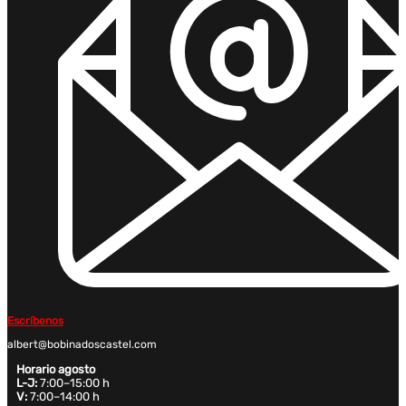
Escríbenos
albert@bobinadoscastel.com
Horario agosto
L-J:
7:00–15:00 h
V:
7:00–14:00 h