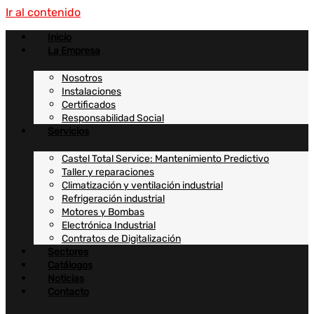
Ir al contenido
Inicio
La Empresa
Nosotros
Instalaciones
Certificados
Responsabilidad Social
Servicios
Castel Total Service: Mantenimiento Predictivo
Taller y reparaciones
Climatización y ventilación industrial
Refrigeración industrial
Motores y Bombas
Electrónica Industrial
Contratos de Digitalización
Sectores
Catálogos
Noticias
Contacto