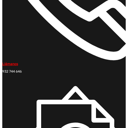
Llámanos
932 744 646