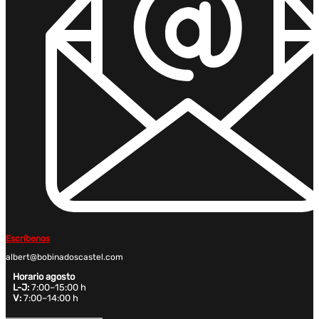
Escríbenos
albert@bobinadoscastel.com
Horario agosto
L-J:
7:00–15:00 h
V:
7:00–14:00 h