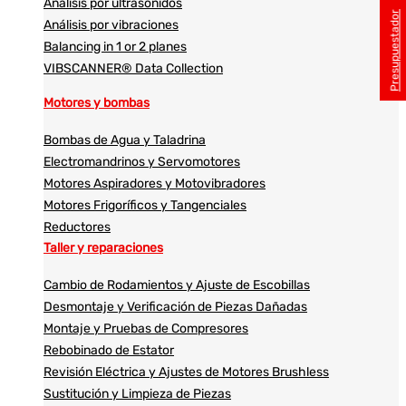
Análisis por ultrasonidos​​
Presupuestador
Análisis por vibraciones
Balancing in 1 or 2 planes
VIBSCANNER® Data Collection
Motores y bombas
Bombas de Agua y Taladrina
Electromandrinos y Servomotores
Motores Aspiradores y Motovibradores
Motores Frigoríficos y Tangenciales
Reductores
Taller y reparaciones
Cambio de Rodamientos y Ajuste de Escobillas
Desmontaje y Verificación de Piezas Dañadas
Montaje y Pruebas de Compresores
Rebobinado de Estator
Revisión Eléctrica y Ajustes de Motores Brushless
Sustitución y Limpieza de Piezas