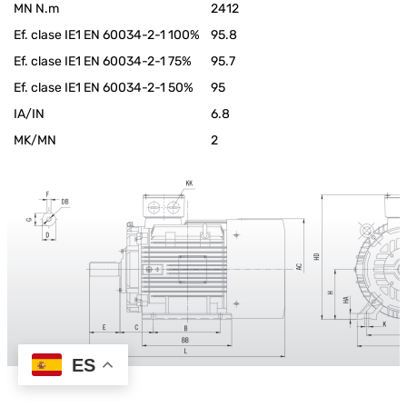
MN N.m
2412
Ef. clase IE1 EN 60034-2-1 100%
95.8
Ef. clase IE1 EN 60034-2-1 75%
95.7
Ef. clase IE1 EN 60034-2-1 50%
95
IA/IN
6.8
MK/MN
2
ES