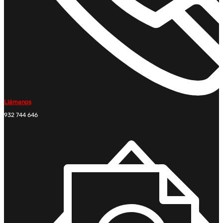
Llámanos
932 744 646