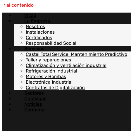
Ir al contenido
Inicio
La Empresa
Nosotros
Instalaciones
Certificados
Responsabilidad Social
Servicios
Castel Total Service: Mantenimiento Predictivo
Taller y reparaciones
Climatización y ventilación industrial
Refrigeración industrial
Motores y Bombas
Electrónica Industrial
Contratos de Digitalización
Sectores
Catálogos
Noticias
Contacto