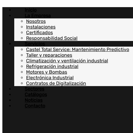
Ir
Inicio
al
La Empresa
contenido
Nosotros
Instalaciones
Certificados
Responsabilidad Social
Servicios
Castel Total Service: Mantenimiento Predictivo
Taller y reparaciones
Climatización y ventilación industrial
Refrigeración industrial
Motores y Bombas
Electrónica Industrial
Contratos de Digitalización
Sectores
Catálogos
Noticias
Contacto