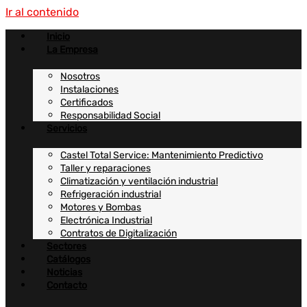
Ir al contenido
Inicio
La Empresa
Nosotros
Instalaciones
Certificados
Responsabilidad Social
Servicios
Castel Total Service: Mantenimiento Predictivo
Taller y reparaciones
Climatización y ventilación industrial
Refrigeración industrial
Motores y Bombas
Electrónica Industrial
Contratos de Digitalización
Sectores
Catálogos
Noticias
Contacto