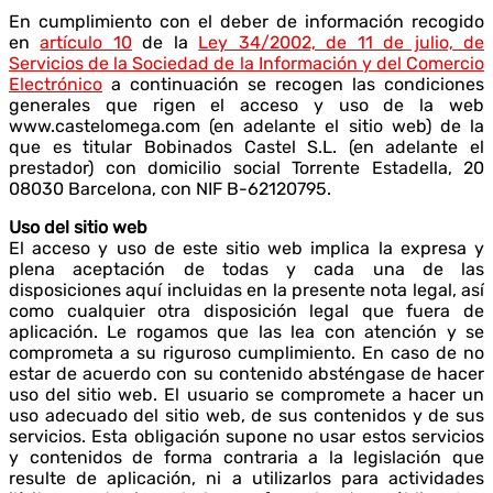
En cumplimiento con el deber de información recogido
en
artículo 10
de la
Ley 34/2002, de 11 de julio, de
Servicios de la Sociedad de la Información y del Comercio
Electrónico
a continuación se recogen las condiciones
generales que rigen el acceso y uso de la web
www.castelomega.com (en adelante el sitio web) de la
que es titular Bobinados Castel S.L. (en adelante el
prestador) con domicilio social Torrente Estadella, 20
08030 Barcelona, con NIF B-62120795.
Uso del sitio web
El acceso y uso de este sitio web implica la expresa y
plena aceptación de todas y cada una de las
disposiciones aquí incluidas en la presente nota legal, así
como cualquier otra disposición legal que fuera de
aplicación. Le rogamos que las lea con atención y se
comprometa a su riguroso cumplimiento. En caso de no
estar de acuerdo con su contenido absténgase de hacer
uso del sitio web. El usuario se compromete a hacer un
uso adecuado del sitio web, de sus contenidos y de sus
servicios. Esta obligación supone no usar estos servicios
y contenidos de forma contraria a la legislación que
resulte de aplicación, ni a utilizarlos para actividades