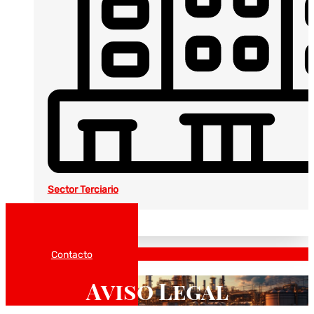
Sector Terciario
Noticias
Catálogos
Contacto
Aviso Legal