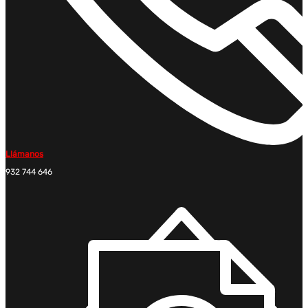
Llámanos
932 744 646