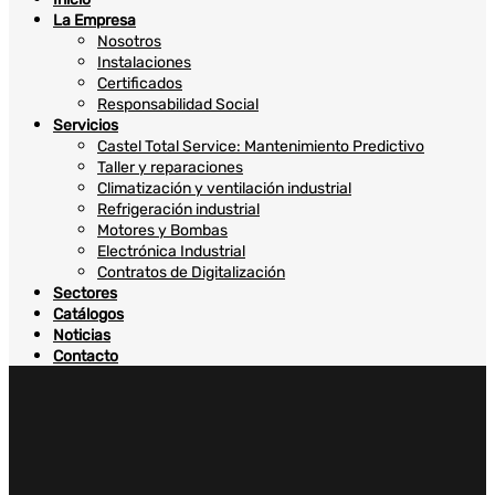
La Empresa
Nosotros
Instalaciones
Certificados
Responsabilidad Social
Servicios
Castel Total Service: Mantenimiento Predictivo
Taller y reparaciones
Climatización y ventilación industrial
Refrigeración industrial
Motores y Bombas
Electrónica Industrial
Contratos de Digitalización
Sectores
Catálogos
Noticias
Contacto