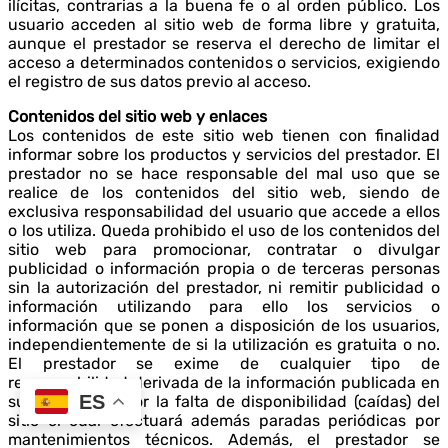
ilícitas, contrarias a la buena fe o al orden público. Los
usuario acceden al sitio web de forma libre y gratuita,
aunque el prestador se reserva el derecho de limitar el
acceso a determinados contenidos o servicios, exigiendo
el registro de sus datos previo al acceso.
Contenidos del sitio web y enlaces
Los contenidos de este sitio web tienen con finalidad
informar sobre los productos y servicios del prestador. El
prestador no se hace responsable del mal uso que se
realice de los contenidos del sitio web, siendo de
exclusiva responsabilidad del usuario que accede a ellos
o los utiliza. Queda prohibido el uso de los contenidos del
sitio web para promocionar, contratar o divulgar
publicidad o información propia o de terceras personas
sin la autorización del prestador, ni remitir publicidad o
información utilizando para ello los servicios o
información que se ponen a disposición de los usuarios,
independientemente de si la utilización es gratuita o no.
El prestador se exime de cualquier tipo de
responsabilidad derivada de la información publicada en
ES
su sitio web y por la falta de disponibilidad (caídas) del
sitio el cual efectuará además paradas periódicas por
mantenimientos técnicos. Además, el prestador se