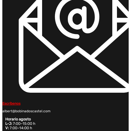
Escríbenos
albert@bobinadoscastel.com
Horario agosto
L-J:
7:00–15:00 h
V:
7:00–14:00 h