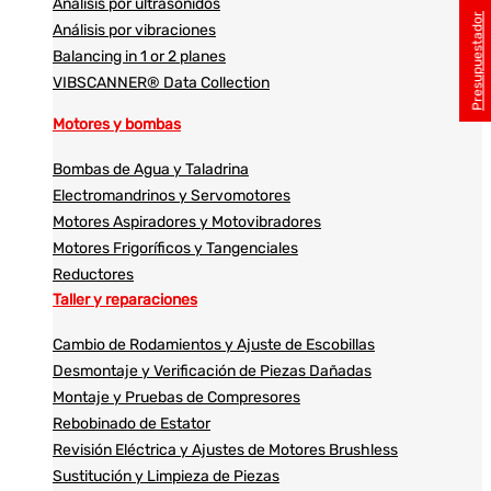
Análisis por ultrasonidos​​
Presupuestador
Análisis por vibraciones
Balancing in 1 or 2 planes
VIBSCANNER® Data Collection
Motores y bombas
Bombas de Agua y Taladrina
Electromandrinos y Servomotores
Motores Aspiradores y Motovibradores
Motores Frigoríficos y Tangenciales
Reductores
Taller y reparaciones
Cambio de Rodamientos y Ajuste de Escobillas
Desmontaje y Verificación de Piezas Dañadas
Montaje y Pruebas de Compresores
Rebobinado de Estator
Revisión Eléctrica y Ajustes de Motores Brushless
Sustitución y Limpieza de Piezas