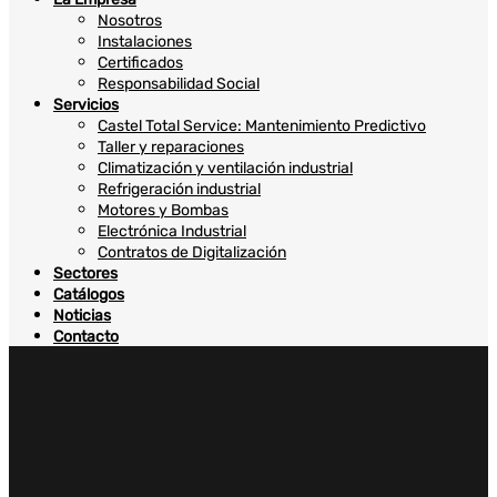
Nosotros
Instalaciones
Certificados
Responsabilidad Social
Servicios
Castel Total Service: Mantenimiento Predictivo
Taller y reparaciones
Climatización y ventilación industrial
Refrigeración industrial
Motores y Bombas
Electrónica Industrial
Contratos de Digitalización
Sectores
Catálogos
Noticias
Contacto