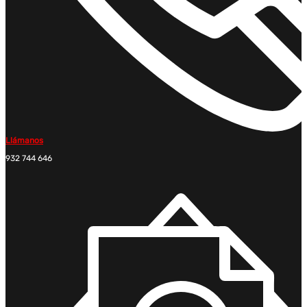
Llámanos
932 744 646