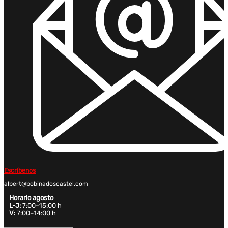
Escríbenos
albert@bobinadoscastel.com
Horario agosto
L-J:
7:00–15:00 h
V:
7:00–14:00 h