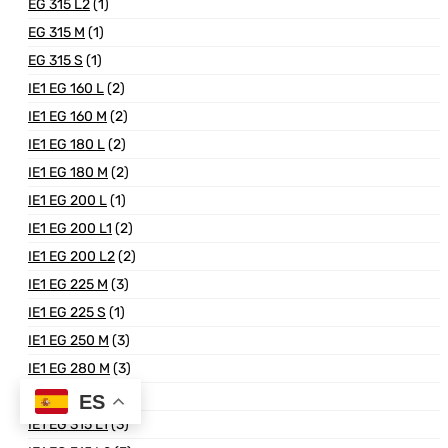
EG 315 L2
(1)
EG 315 M
(1)
EG 315 S
(1)
IE1 EG 160 L
(2)
IE1 EG 160 M
(2)
IE1 EG 180 L
(2)
IE1 EG 180 M
(2)
IE1 EG 200 L
(1)
IE1 EG 200 L1
(2)
IE1 EG 200 L2
(2)
IE1 EG 225 M
(3)
IE1 EG 225 S
(1)
IE1 EG 250 M
(3)
IE1 EG 280 M
(3)
IE1 EG 280 S
(3)
ES
IE1 EG 315 L1
(3)