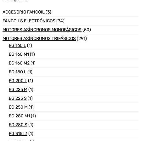
ACCESORIO FANCOIL
(3)
FANCOILS ELECTRÓNICOS
(74)
MOTORES ASÍNCRONOS MONOFÁSICOS
(50)
MOTORES ASÍNCRONOS TRIFÁSICOS
(291)
EG 160 L
(1)
EG 160 M1
(1)
EG 160 M2
(1)
EG 180 L
(1)
EG 200 L
(1)
EG 225 M
(1)
EG 225 S
(1)
EG 250 M
(1)
EG 280 M1
(1)
EG 280 S
(1)
EG 315 L1
(1)