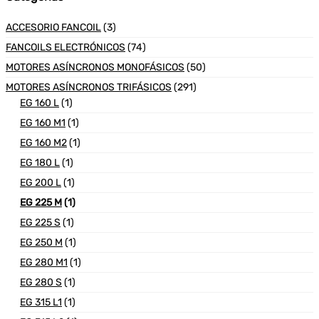
ACCESORIO FANCOIL
(3)
FANCOILS ELECTRÓNICOS
(74)
MOTORES ASÍNCRONOS MONOFÁSICOS
(50)
MOTORES ASÍNCRONOS TRIFÁSICOS
(291)
EG 160 L
(1)
EG 160 M1
(1)
EG 160 M2
(1)
EG 180 L
(1)
EG 200 L
(1)
EG 225 M
(1)
EG 225 S
(1)
EG 250 M
(1)
EG 280 M1
(1)
EG 280 S
(1)
EG 315 L1
(1)