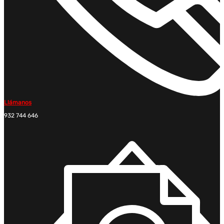
Llámanos
932 744 646