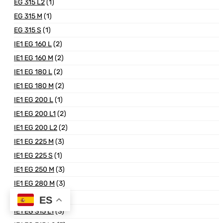
EG 315 L2
(1)
EG 315 M
(1)
EG 315 S
(1)
IE1 EG 160 L
(2)
IE1 EG 160 M
(2)
IE1 EG 180 L
(2)
IE1 EG 180 M
(2)
IE1 EG 200 L
(1)
IE1 EG 200 L1
(2)
IE1 EG 200 L2
(2)
IE1 EG 225 M
(3)
IE1 EG 225 S
(1)
IE1 EG 250 M
(3)
IE1 EG 280 M
(3)
IE1 EG 280 S
(3)
ES
IE1 EG 315 L1
(3)