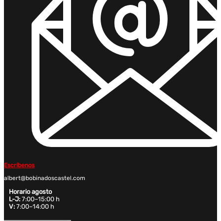
Escríbenos
albert@bobinadoscastel.com
Horario agosto
L-J:
7:00–15:00 h
V:
7:00–14:00 h