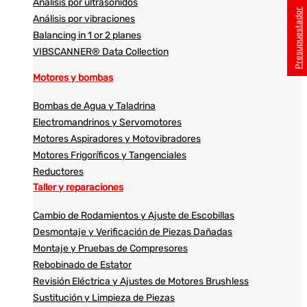
Análisis por ultrasonidos​​
Presupuestador
Análisis por vibraciones
Balancing in 1 or 2 planes
VIBSCANNER® Data Collection
Motores y bombas
Bombas de Agua y Taladrina
Electromandrinos y Servomotores
Motores Aspiradores y Motovibradores
Motores Frigoríficos y Tangenciales
Reductores
Taller y reparaciones
Cambio de Rodamientos y Ajuste de Escobillas
Desmontaje y Verificación de Piezas Dañadas
Montaje y Pruebas de Compresores
Rebobinado de Estator
Revisión Eléctrica y Ajustes de Motores Brushless
Sustitución y Limpieza de Piezas