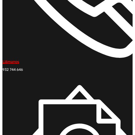
Llámanos
932 744 646