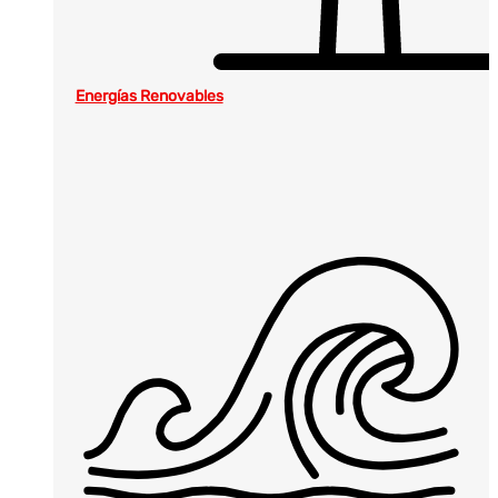
Energías Renovables