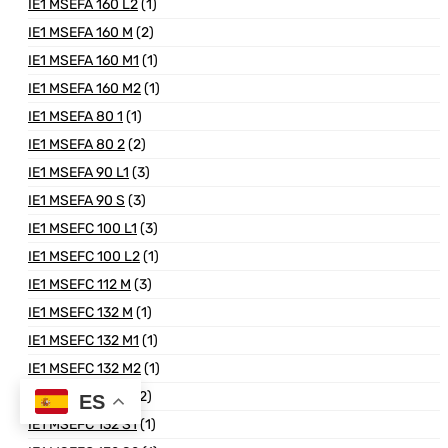
IE1 MSEFA 160 L2
(1)
IE1 MSEFA 160 M
(2)
IE1 MSEFA 160 M1
(1)
IE1 MSEFA 160 M2
(1)
IE1 MSEFA 80 1
(1)
IE1 MSEFA 80 2
(2)
IE1 MSEFA 90 L1
(3)
IE1 MSEFA 90 S
(3)
IE1 MSEFC 100 L1
(3)
IE1 MSEFC 100 L2
(1)
IE1 MSEFC 112 M
(3)
IE1 MSEFC 132 M
(1)
IE1 MSEFC 132 M1
(1)
IE1 MSEFC 132 M2
(1)
IE1 MSEFC 132 S
(2)
ES
IE1 MSEFC 132 S1
(1)