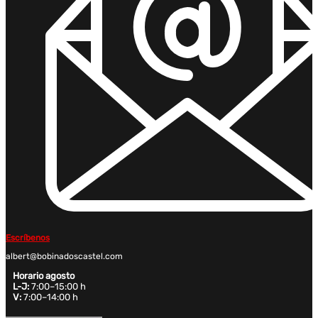
Escríbenos
albert@bobinadoscastel.com
Horario agosto
L-J:
7:00–15:00 h
V:
7:00–14:00 h