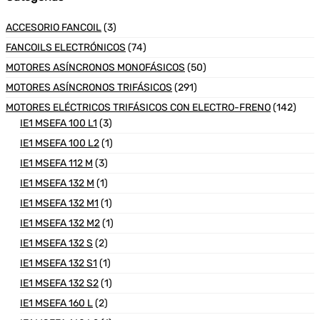
ACCESORIO FANCOIL
(3)
FANCOILS ELECTRÓNICOS
(74)
MOTORES ASÍNCRONOS MONOFÁSICOS
(50)
MOTORES ASÍNCRONOS TRIFÁSICOS
(291)
MOTORES ELÉCTRICOS TRIFÁSICOS CON ELECTRO-FRENO
(142)
IE1 MSEFA 100 L1
(3)
IE1 MSEFA 100 L2
(1)
IE1 MSEFA 112 M
(3)
IE1 MSEFA 132 M
(1)
IE1 MSEFA 132 M1
(1)
IE1 MSEFA 132 M2
(1)
IE1 MSEFA 132 S
(2)
IE1 MSEFA 132 S1
(1)
IE1 MSEFA 132 S2
(1)
IE1 MSEFA 160 L
(2)