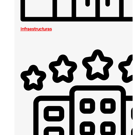
Infraestructuras