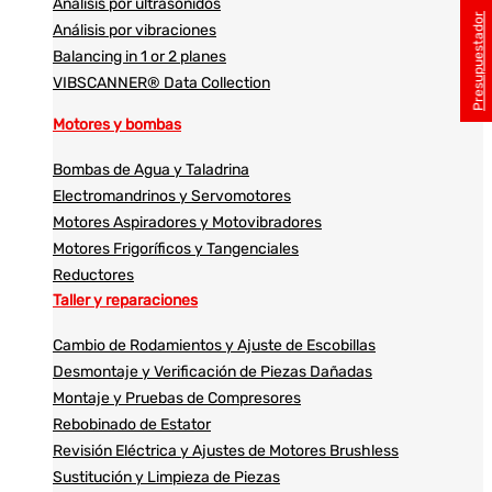
Análisis por ultrasonidos​​
Presupuestador
Análisis por vibraciones
Balancing in 1 or 2 planes
VIBSCANNER® Data Collection
Motores y bombas
Bombas de Agua y Taladrina
Electromandrinos y Servomotores
Motores Aspiradores y Motovibradores
Motores Frigoríficos y Tangenciales
Reductores
Taller y reparaciones
Cambio de Rodamientos y Ajuste de Escobillas
Desmontaje y Verificación de Piezas Dañadas
Montaje y Pruebas de Compresores
Rebobinado de Estator
Revisión Eléctrica y Ajustes de Motores Brushless
Sustitución y Limpieza de Piezas