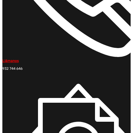
Llámanos
932 744 646