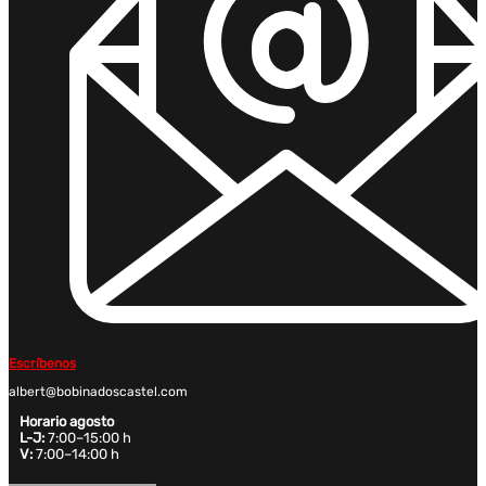
Escríbenos
albert@bobinadoscastel.com
Horario agosto
L-J:
7:00–15:00 h
V:
7:00–14:00 h