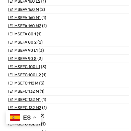
IE1 MSEFA 160 L2
(1)
IE1 MSEFA 160 M
(2)
IE1 MSEFA 160 M1
(1)
IE1 MSEFA 160 M2
(1)
IE1 MSEFA 80 1
(1)
IE1 MSEFA 80 2
(2)
IE1 MSEFA 90 L1
(3)
IE1 MSEFA 90 S
(3)
IE1 MSEFC 100 L1
(3)
IE1 MSEFC 100 L2
(1)
IE1 MSEFC 112 M
(3)
IE1 MSEFC 132 M
(1)
IE1 MSEFC 132 M1
(1)
IE1 MSEFC 132 M2
(1)
IE1 MSEFC 132 S
(2)
ES
IE1 MSEFC 132 S1
(1)