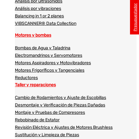
Análisis por ultrasonidos​​
Presupuestador
Análisis por vibraciones
Balancing in 1 or 2 planes
VIBSCANNER® Data Collection
Motores y bombas
Bombas de Agua y Taladrina
Electromandrinos y Servomotores
Motores Aspiradores y Motovibradores
Motores Frigoríficos y Tangenciales
Reductores
Taller y reparaciones
Cambio de Rodamientos y Ajuste de Escobillas
Desmontaje y Verificación de Piezas Dañadas
Montaje y Pruebas de Compresores
Rebobinado de Estator
Revisión Eléctrica y Ajustes de Motores Brushless
Sustitución y Limpieza de Piezas