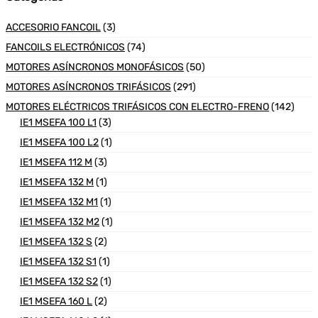
ACCESORIO FANCOIL
(3)
FANCOILS ELECTRÓNICOS
(74)
MOTORES ASÍNCRONOS MONOFÁSICOS
(50)
MOTORES ASÍNCRONOS TRIFÁSICOS
(291)
MOTORES ELÉCTRICOS TRIFÁSICOS CON ELECTRO-FRENO
(142)
IE1 MSEFA 100 L1
(3)
IE1 MSEFA 100 L2
(1)
IE1 MSEFA 112 M
(3)
IE1 MSEFA 132 M
(1)
IE1 MSEFA 132 M1
(1)
IE1 MSEFA 132 M2
(1)
IE1 MSEFA 132 S
(2)
IE1 MSEFA 132 S1
(1)
IE1 MSEFA 132 S2
(1)
IE1 MSEFA 160 L
(2)