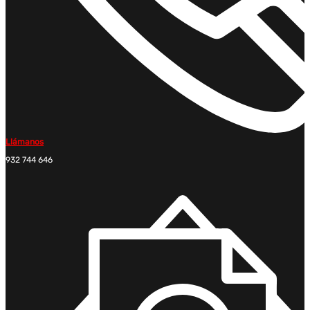
Llámanos
932 744 646