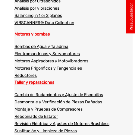
Análisis por ultrasonidos​​
Presupuestador
Análisis por vibraciones
Balancing in 1 or 2 planes
VIBSCANNER® Data Collection
Motores y bombas
Bombas de Agua y Taladrina
Electromandrinos y Servomotores
Motores Aspiradores y Motovibradores
Motores Frigoríficos y Tangenciales
Reductores
Taller y reparaciones
Cambio de Rodamientos y Ajuste de Escobillas
Desmontaje y Verificación de Piezas Dañadas
Montaje y Pruebas de Compresores
Rebobinado de Estator
Revisión Eléctrica y Ajustes de Motores Brushless
Sustitución y Limpieza de Piezas