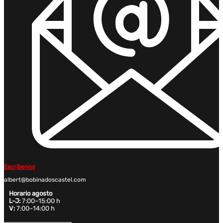
Escríbenos
albert@bobinadoscastel.com
Horario agosto
L-J:
7:00–15:00 h
V:
7:00–14:00 h