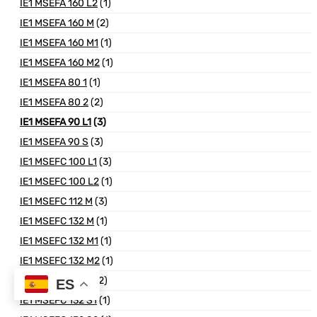
IE1 MSEFA 160 L2
(1)
IE1 MSEFA 160 M
(2)
IE1 MSEFA 160 M1
(1)
IE1 MSEFA 160 M2
(1)
IE1 MSEFA 80 1
(1)
IE1 MSEFA 80 2
(2)
IE1 MSEFA 90 L1
(3)
IE1 MSEFA 90 S
(3)
IE1 MSEFC 100 L1
(3)
IE1 MSEFC 100 L2
(1)
IE1 MSEFC 112 M
(3)
IE1 MSEFC 132 M
(1)
IE1 MSEFC 132 M1
(1)
IE1 MSEFC 132 M2
(1)
IE1 MSEFC 132 S
(2)
ES
IE1 MSEFC 132 S1
(1)