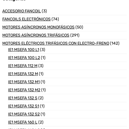
ACCESORIO FANCOIL
(3)
FANCOILS ELECTRÓNICOS
(74)
MOTORES ASÍNCRONOS MONOFÁSICOS
(50)
MOTORES ASÍNCRONOS TRIFÁSICOS
(291)
MOTORES ELÉCTRICOS TRIFÁSICOS CON ELECTRO-FRENO
(142)
IE1 MSEFA 100 L1
(3)
IE1 MSEFA 100 L2
(1)
IE1 MSEFA 112 M
(3)
IE1 MSEFA 132 M
(1)
IE1 MSEFA 132 M1
(1)
IE1 MSEFA 132 M2
(1)
IE1 MSEFA 132 S
(2)
IE1 MSEFA 132 S1
(1)
IE1 MSEFA 132 S2
(1)
IE1 MSEFA 160 L
(2)