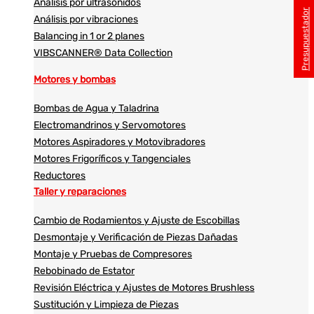
Análisis por ultrasonidos​​
Presupuestador
Análisis por vibraciones
Balancing in 1 or 2 planes
VIBSCANNER® Data Collection
Motores y bombas
Bombas de Agua y Taladrina
Electromandrinos y Servomotores
Motores Aspiradores y Motovibradores
Motores Frigoríficos y Tangenciales
Reductores
Taller y reparaciones
Cambio de Rodamientos y Ajuste de Escobillas
Desmontaje y Verificación de Piezas Dañadas
Montaje y Pruebas de Compresores
Rebobinado de Estator
Revisión Eléctrica y Ajustes de Motores Brushless
Sustitución y Limpieza de Piezas