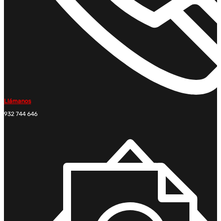
Llámanos
932 744 646