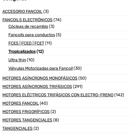
ACCESORIO FANCOIL
(3)
FANCOILS ELECTRÓNICOS
(74)
Cócleas de recambio
(3)
Fancoils para conductos
(5)
FCES | FCED | FCET
(11)
Tropicalizados
(12)
Ultra thin
(10)
Válvulas Motorizadas para Fancoil
(30)
MOTORES ASÍNCRONOS MONOFÁSICOS
(50)
MOTORES ASÍNCRONOS TRIFÁSICOS
(291)
MOTORES ELÉCTRICOS TRIFÁSICOS CON ELECTRO-FRENO
(142)
MOTORES FANCOIL
(40)
MOTORES FRIGORÍFICOS
(2)
MOTORES TANGENCIALES
(8)
TANGENCIALES
(2)