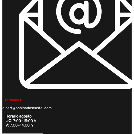
Escríbenos
albert@bobinadoscastel.com
Horario agosto
L-J:
7:00–15:00 h
V:
7:00–14:00 h