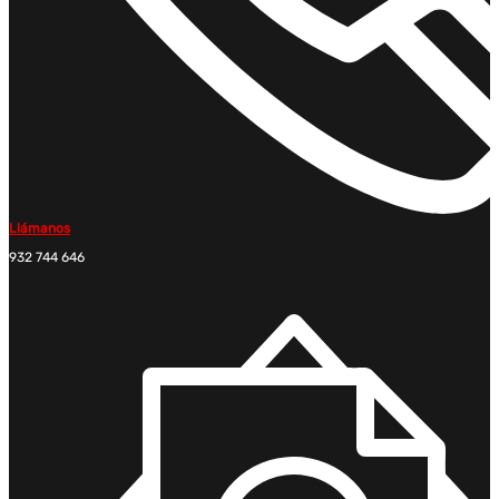
Llámanos
932 744 646