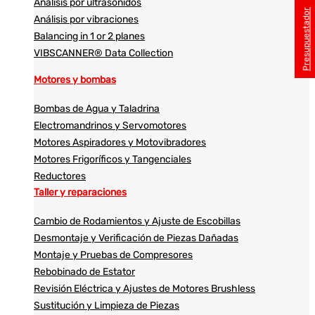
Análisis por ultrasonidos​​
Presupuestador
Análisis por vibraciones
Balancing in 1 or 2 planes
VIBSCANNER® Data Collection
Motores y bombas
Bombas de Agua y Taladrina
Electromandrinos y Servomotores
Motores Aspiradores y Motovibradores
Motores Frigoríficos y Tangenciales
Reductores
Taller y reparaciones
Cambio de Rodamientos y Ajuste de Escobillas
Desmontaje y Verificación de Piezas Dañadas
Montaje y Pruebas de Compresores
Rebobinado de Estator
Revisión Eléctrica y Ajustes de Motores Brushless
Sustitución y Limpieza de Piezas