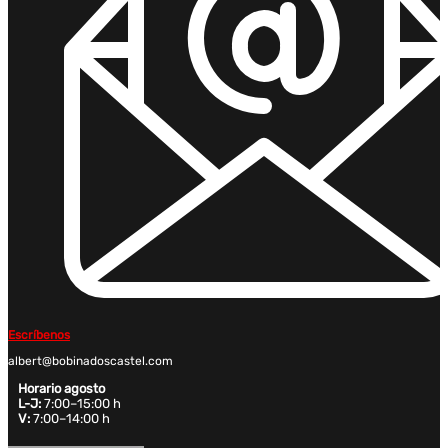
Escríbenos
albert@bobinadoscastel.com
Horario agosto
L-J:
7:00–15:00 h
V:
7:00–14:00 h