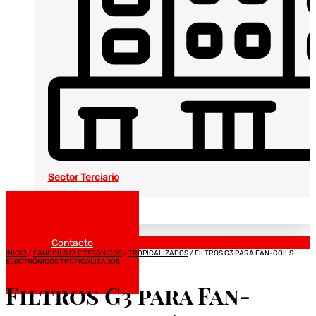
Sector Terciario
Noticias
Catálogos
Contacto
INICIO
/
FANCOILS ELECTRÓNICOS
/
TROPICALIZADOS
/ FILTROS G3 PARA FAN-COILS
ELECTRÓNICOS TROPICALIZADOS
Filtros G3 para Fan-