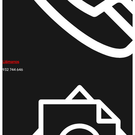
Llámanos
932 744 646