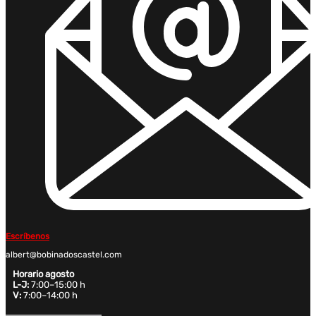
Escríbenos
albert@bobinadoscastel.com
Horario agosto
L-J:
7:00–15:00 h
V:
7:00–14:00 h