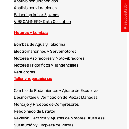
Análisis por ultrasonidos​​
Presupuestador
Análisis por vibraciones
Balancing in 1 or 2 planes
VIBSCANNER® Data Collection
Motores y bombas
Bombas de Agua y Taladrina
Electromandrinos y Servomotores
Motores Aspiradores y Motovibradores
Motores Frigoríficos y Tangenciales
Reductores
Taller y reparaciones
Cambio de Rodamientos y Ajuste de Escobillas
Desmontaje y Verificación de Piezas Dañadas
Montaje y Pruebas de Compresores
Rebobinado de Estator
Revisión Eléctrica y Ajustes de Motores Brushless
Sustitución y Limpieza de Piezas