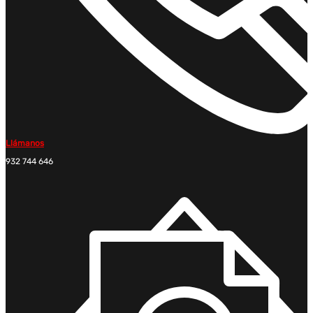
Llámanos
932 744 646