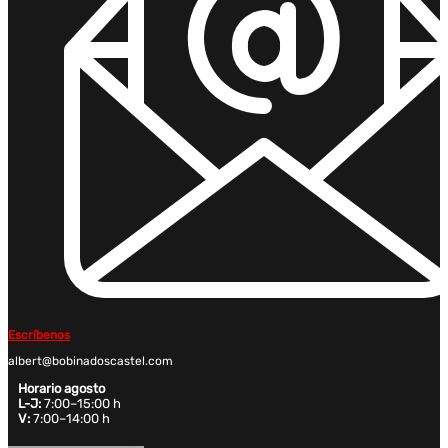
Escríbenos
albert@bobinadoscastel.com
Horario agosto
L-J:
7:00–15:00 h
V:
7:00–14:00 h