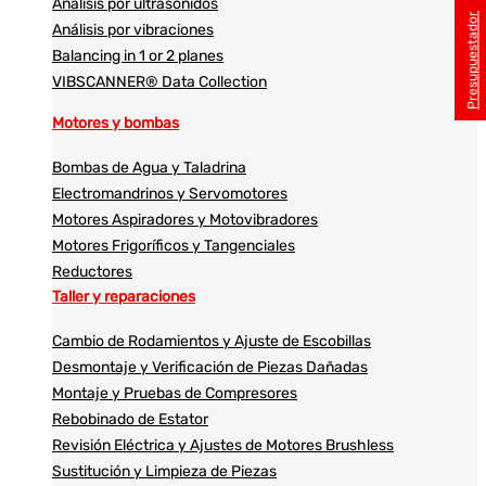
Análisis por ultrasonidos​​
Presupuestador
Análisis por vibraciones
Balancing in 1 or 2 planes
VIBSCANNER® Data Collection
Motores y bombas
Bombas de Agua y Taladrina
Electromandrinos y Servomotores
Motores Aspiradores y Motovibradores
Motores Frigoríficos y Tangenciales
Reductores
Taller y reparaciones
Cambio de Rodamientos y Ajuste de Escobillas
Desmontaje y Verificación de Piezas Dañadas
Montaje y Pruebas de Compresores
Rebobinado de Estator
Revisión Eléctrica y Ajustes de Motores Brushless
Sustitución y Limpieza de Piezas