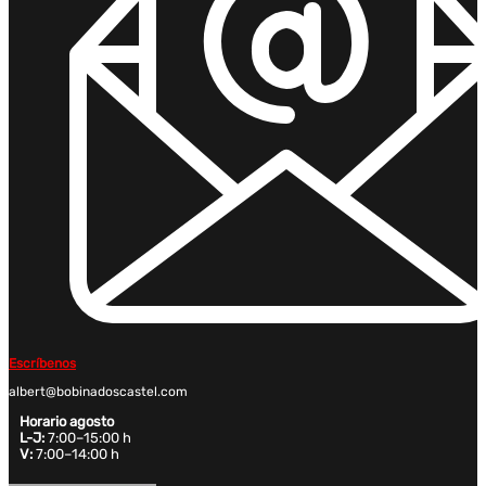
Escríbenos
albert@bobinadoscastel.com
Horario agosto
L-J:
7:00–15:00 h
V:
7:00–14:00 h