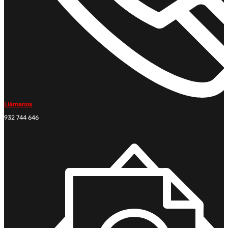
Llámanos
932 744 646