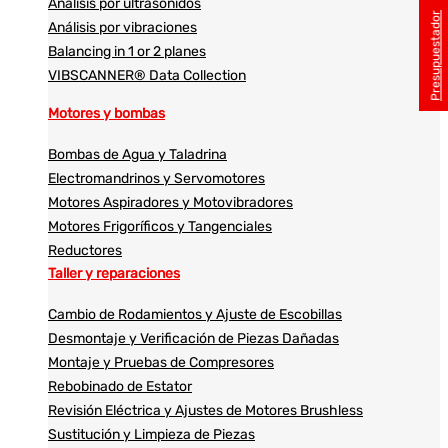
Análisis por ultrasonidos​​
Presupuestador
Análisis por vibraciones
Balancing in 1 or 2 planes
VIBSCANNER® Data Collection
Motores y bombas
Bombas de Agua y Taladrina
Electromandrinos y Servomotores
Motores Aspiradores y Motovibradores
Motores Frigoríficos y Tangenciales
Reductores
Taller y reparaciones
Cambio de Rodamientos y Ajuste de Escobillas
Desmontaje y Verificación de Piezas Dañadas
Montaje y Pruebas de Compresores
Rebobinado de Estator
Revisión Eléctrica y Ajustes de Motores Brushless
Sustitución y Limpieza de Piezas