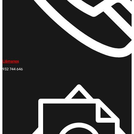
Llámanos
932 744 646