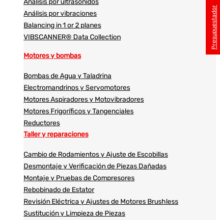
Análisis por ultrasonidos​​
Presupuestador
Análisis por vibraciones
Balancing in 1 or 2 planes
VIBSCANNER® Data Collection
Motores y bombas
Bombas de Agua y Taladrina
Electromandrinos y Servomotores
Motores Aspiradores y Motovibradores
Motores Frigoríficos y Tangenciales
Reductores
Taller y reparaciones
Cambio de Rodamientos y Ajuste de Escobillas
Desmontaje y Verificación de Piezas Dañadas
Montaje y Pruebas de Compresores
Rebobinado de Estator
Revisión Eléctrica y Ajustes de Motores Brushless
Sustitución y Limpieza de Piezas