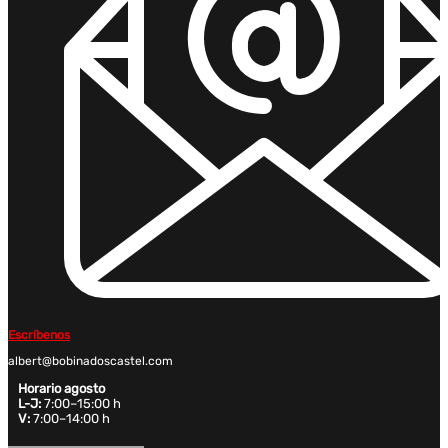
Escríbenos
albert@bobinadoscastel.com
Horario agosto
L-J:
7:00–15:00 h
V:
7:00–14:00 h