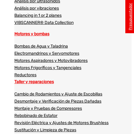
Análisis por ultrasonidos​​
Presupuestador
Análisis por vibraciones
Balancing in 1 or 2 planes
VIBSCANNER® Data Collection
Motores y bombas
Bombas de Agua y Taladrina
Electromandrinos y Servomotores
Motores Aspiradores y Motovibradores
Motores Frigoríficos y Tangenciales
Reductores
Taller y reparaciones
Cambio de Rodamientos y Ajuste de Escobillas
Desmontaje y Verificación de Piezas Dañadas
Montaje y Pruebas de Compresores
Rebobinado de Estator
Revisión Eléctrica y Ajustes de Motores Brushless
Sustitución y Limpieza de Piezas