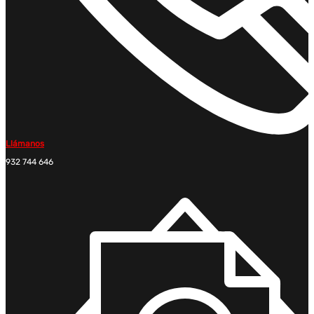
Llámanos
932 744 646