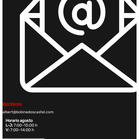
Escríbenos
albert@bobinadoscastel.com
Horario agosto
L-J:
7:00–15:00 h
V:
7:00–14:00 h