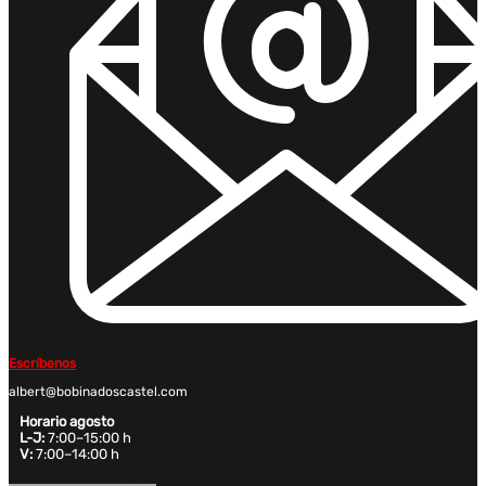
Escríbenos
albert@bobinadoscastel.com
Horario agosto
L-J:
7:00–15:00 h
V:
7:00–14:00 h