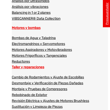
Análisis por ultrasonidos​​
Presupuestador
Análisis por vibraciones
Balancing in 1 or 2 planes
VIBSCANNER® Data Collection
Motores y bombas
Bombas de Agua y Taladrina
Electromandrinos y Servomotores
Motores Aspiradores y Motovibradores
Motores Frigoríficos y Tangenciales
Reductores
Taller y reparaciones
Cambio de Rodamientos y Ajuste de Escobillas
Desmontaje y Verificación de Piezas Dañadas
Montaje y Pruebas de Compresores
Rebobinado de Estator
Revisión Eléctrica y Ajustes de Motores Brushless
Sustitución y Limpieza de Piezas