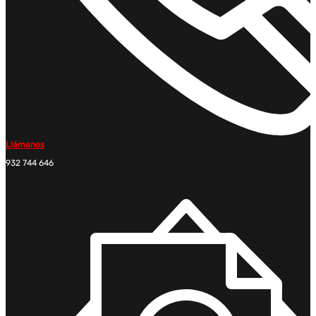
Llámanos
932 744 646