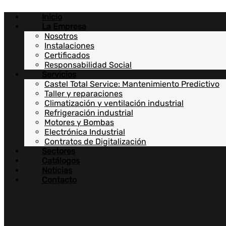
Ir
Inicio
al
La Empresa
contenido
Nosotros
Instalaciones
Certificados
Responsabilidad Social
Servicios
Castel Total Service: Mantenimiento Predictivo
Taller y reparaciones
Climatización y ventilación industrial
Refrigeración industrial
Motores y Bombas
Electrónica Industrial
Contratos de Digitalización
Sectores
Catálogos
Noticias
Contacto