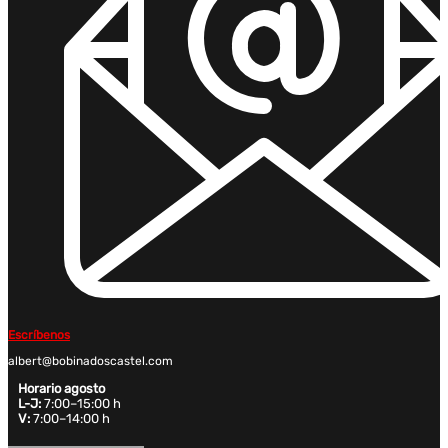
Escríbenos
albert@bobinadoscastel.com
Horario agosto
L-J:
7:00–15:00 h
V:
7:00–14:00 h