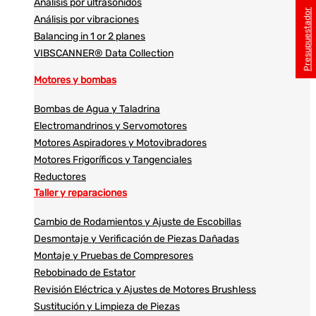
Análisis por ultrasonidos​​
Presupuestador
Análisis por vibraciones
Balancing in 1 or 2 planes
VIBSCANNER® Data Collection
Motores y bombas
Bombas de Agua y Taladrina
Electromandrinos y Servomotores
Motores Aspiradores y Motovibradores
Motores Frigoríficos y Tangenciales
Reductores
Taller y reparaciones
Cambio de Rodamientos y Ajuste de Escobillas
Desmontaje y Verificación de Piezas Dañadas
Montaje y Pruebas de Compresores
Rebobinado de Estator
Revisión Eléctrica y Ajustes de Motores Brushless
Sustitución y Limpieza de Piezas