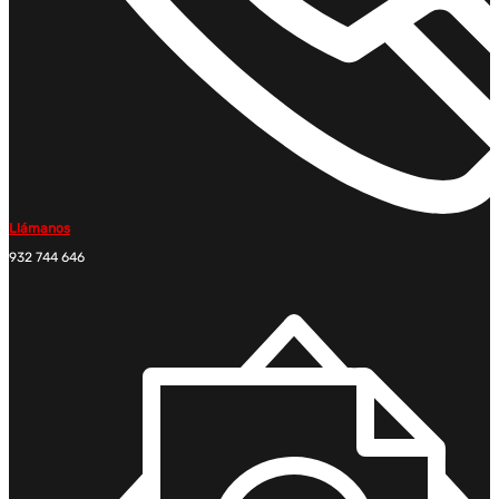
Llámanos
932 744 646