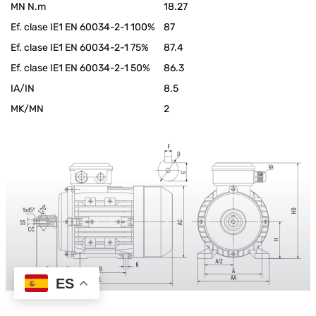
MN N.m
18.27
Ef. clase IE1 EN 60034-2-1 100%
87
Ef. clase IE1 EN 60034-2-1 75%
87.4
Ef. clase IE1 EN 60034-2-1 50%
86.3
IA/IN
8.5
MK/MN
2
ES