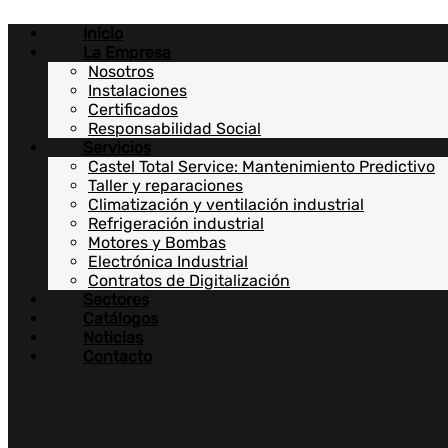
Ir
Inicio
al
La Empresa
contenido
Nosotros
Instalaciones
Certificados
Responsabilidad Social
Servicios
Castel Total Service: Mantenimiento Predictivo
Taller y reparaciones
Climatización y ventilación industrial
Refrigeración industrial
Motores y Bombas
Electrónica Industrial
Contratos de Digitalización
Sectores
Catálogos
Noticias
Contacto