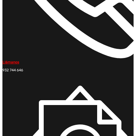
Llámanos
932 744 646