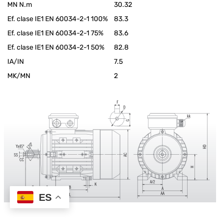
MN N.m
30.32
Ef. clase IE1 EN 60034-2-1 100%
83.3
Ef. clase IE1 EN 60034-2-1 75%
83.6
Ef. clase IE1 EN 60034-2-1 50%
82.8
IA/IN
7.5
MK/MN
2
ES