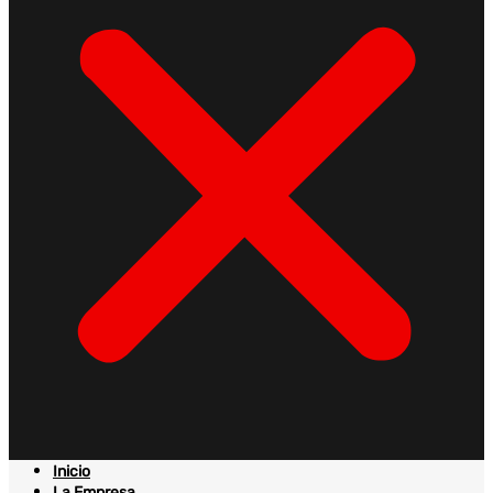
Inicio
La Empresa