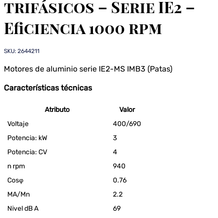
trifásicos – Serie IE2 –
Eficiencia 1000 rpm
SKU: 2644211
Motores de aluminio serie IE2-MS IMB3 (Patas)
Características técnicas
Atributo
Valor
Voltaje
400/690
Potencia: kW
3
Potencia: CV
4
n rpm
940
Cosφ
0.76
MA/Mn
2.2
Nivel dB A
69