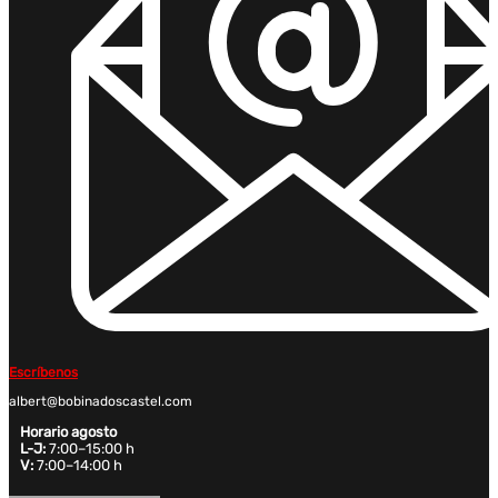
Escríbenos
albert@bobinadoscastel.com
Horario agosto
L-J:
7:00–15:00 h
V:
7:00–14:00 h