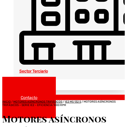
Sector Terciario
Noticias
Catálogos
Contacto
INICIO
/
MOTORES ASÍNCRONOS TRIFÁSICOS
/
IE2 MS 132 S
/ MOTORES ASÍNCRONOS
TRIFÁSICOS – SERIE IE2 – EFICIENCIA 1000 RPM
Motores asíncronos