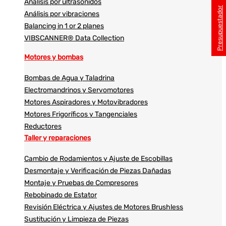
Análisis por ultrasonidos​​
Presupuestador
Análisis por vibraciones
Balancing in 1 or 2 planes
VIBSCANNER® Data Collection
Motores y bombas
Bombas de Agua y Taladrina
Electromandrinos y Servomotores
Motores Aspiradores y Motovibradores
Motores Frigoríficos y Tangenciales
Reductores
Taller y reparaciones
Cambio de Rodamientos y Ajuste de Escobillas
Desmontaje y Verificación de Piezas Dañadas
Montaje y Pruebas de Compresores
Rebobinado de Estator
Revisión Eléctrica y Ajustes de Motores Brushless
Sustitución y Limpieza de Piezas