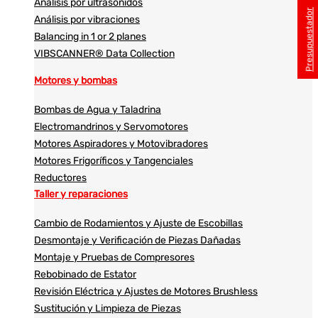
Análisis por ultrasonidos​​
Presupuestador
Análisis por vibraciones
Balancing in 1 or 2 planes
VIBSCANNER® Data Collection
Motores y bombas
Bombas de Agua y Taladrina
Electromandrinos y Servomotores
Motores Aspiradores y Motovibradores
Motores Frigoríficos y Tangenciales
Reductores
Taller y reparaciones
Cambio de Rodamientos y Ajuste de Escobillas
Desmontaje y Verificación de Piezas Dañadas
Montaje y Pruebas de Compresores
Rebobinado de Estator
Revisión Eléctrica y Ajustes de Motores Brushless
Sustitución y Limpieza de Piezas