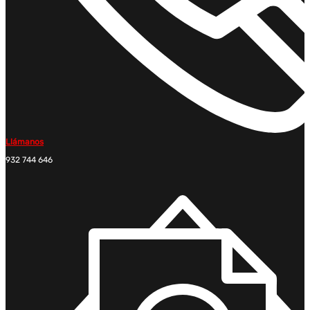
Llámanos
932 744 646