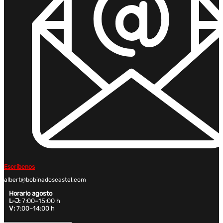
Escríbenos
albert@bobinadoscastel.com
Horario agosto
L-J:
7:00–15:00 h
V:
7:00–14:00 h