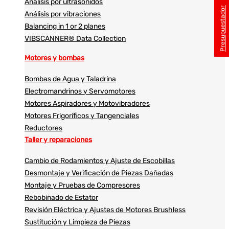
Análisis por ultrasonidos​​
Presupuestador
Análisis por vibraciones
Balancing in 1 or 2 planes
VIBSCANNER® Data Collection
Motores y bombas
Bombas de Agua y Taladrina
Electromandrinos y Servomotores
Motores Aspiradores y Motovibradores
Motores Frigoríficos y Tangenciales
Reductores
Taller y reparaciones
Cambio de Rodamientos y Ajuste de Escobillas
Desmontaje y Verificación de Piezas Dañadas
Montaje y Pruebas de Compresores
Rebobinado de Estator
Revisión Eléctrica y Ajustes de Motores Brushless
Sustitución y Limpieza de Piezas