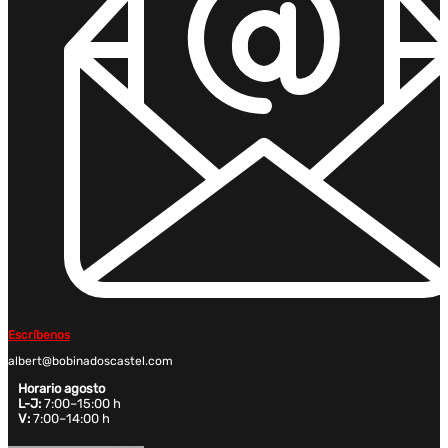
Escríbenos
albert@bobinadoscastel.com
Horario agosto
L-J:
7:00–15:00 h
V:
7:00–14:00 h