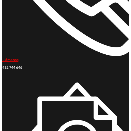
Llámanos
932 744 646