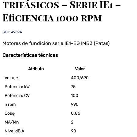
trifásicos – Serie IE1 –
Eficiencia 1000 rpm
SKU: 49594
Motores de fundición serie IE1-EG IMB3 (Patas)
Características técnicas
Atributo
Valor
Voltaje
400/690
Potencia: kW
75
Potencia: CV
100
n rpm
990
Cosφ
0.86
MA/Mn
2
Nivel dB A
90