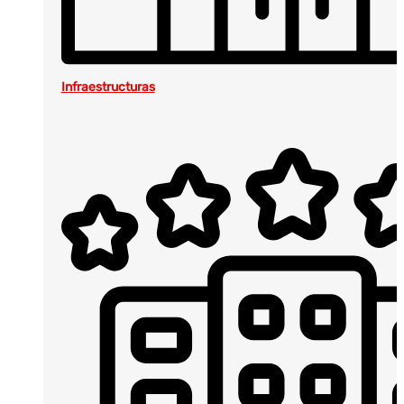
Infraestructuras