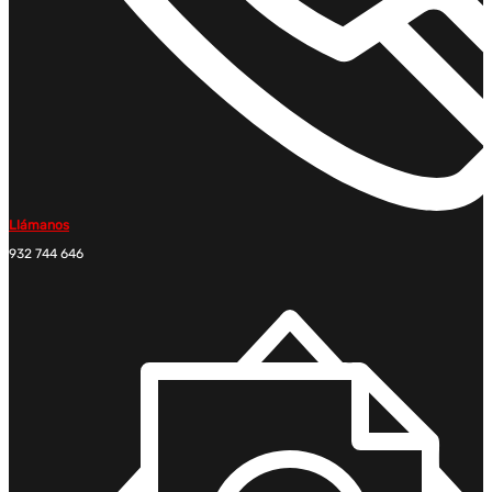
Llámanos
932 744 646