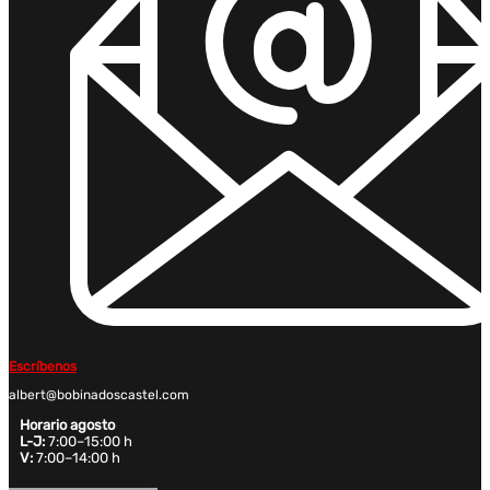
Escríbenos
albert@bobinadoscastel.com
Horario agosto
L-J:
7:00–15:00 h
V:
7:00–14:00 h