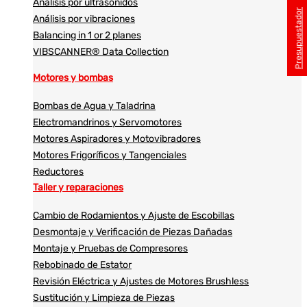
Análisis por ultrasonidos​​
Presupuestador
Análisis por vibraciones
Balancing in 1 or 2 planes
VIBSCANNER® Data Collection
Motores y bombas
Bombas de Agua y Taladrina
Electromandrinos y Servomotores
Motores Aspiradores y Motovibradores
Motores Frigoríficos y Tangenciales
Reductores
Taller y reparaciones
Cambio de Rodamientos y Ajuste de Escobillas
Desmontaje y Verificación de Piezas Dañadas
Montaje y Pruebas de Compresores
Rebobinado de Estator
Revisión Eléctrica y Ajustes de Motores Brushless
Sustitución y Limpieza de Piezas