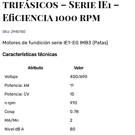
trifásicos – Serie IE1 –
Eficiencia 1000 rpm
SKU: 2940150
Motores de fundición serie IE1-EG IMB3 (Patas)
Características técnicas
Atributo
Valor
Voltaje
400/690
Potencia: kW
11
Potencia: CV
15
n rpm
970
Cosφ
0.78
MA/Mn
2
Nivel dB A
80