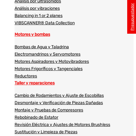
Análisis por ultrasonidos​​
Presupuestador
Análisis por vibraciones
Balancing in 1 or 2 planes
VIBSCANNER® Data Collection
Motores y bombas
Bombas de Agua y Taladrina
Electromandrinos y Servomotores
Motores Aspiradores y Motovibradores
Motores Frigoríficos y Tangenciales
Reductores
Taller y reparaciones
Cambio de Rodamientos y Ajuste de Escobillas
Desmontaje y Verificación de Piezas Dañadas
Montaje y Pruebas de Compresores
Rebobinado de Estator
Revisión Eléctrica y Ajustes de Motores Brushless
Sustitución y Limpieza de Piezas