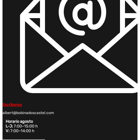
Escríbenos
albert@bobinadoscastel.com
Horario agosto
L-J:
7:00–15:00 h
V:
7:00–14:00 h