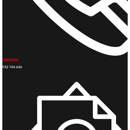
Llámanos
932 744 646