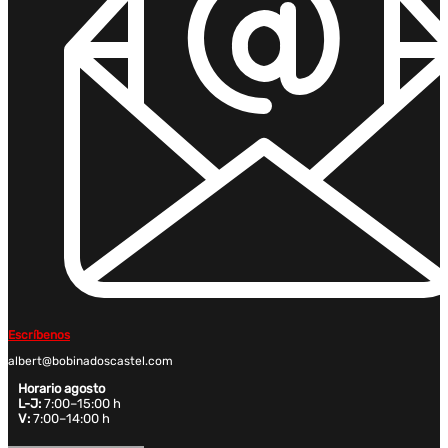
Escríbenos
albert@bobinadoscastel.com
Horario agosto
L-J:
7:00–15:00 h
V:
7:00–14:00 h