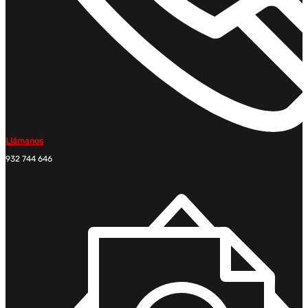
Llámanos
932 744 646