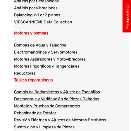
Análisis por ultrasonidos​​
Presupuestador
Análisis por vibraciones
Balancing in 1 or 2 planes
VIBSCANNER® Data Collection
Motores y bombas
Bombas de Agua y Taladrina
Electromandrinos y Servomotores
Motores Aspiradores y Motovibradores
Motores Frigoríficos y Tangenciales
Reductores
Taller y reparaciones
Cambio de Rodamientos y Ajuste de Escobillas
Desmontaje y Verificación de Piezas Dañadas
Montaje y Pruebas de Compresores
Rebobinado de Estator
Revisión Eléctrica y Ajustes de Motores Brushless
Sustitución y Limpieza de Piezas