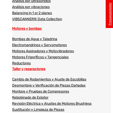
Análisis por ultrasonidos​​
Presupuestador
Análisis por vibraciones
Balancing in 1 or 2 planes
VIBSCANNER® Data Collection
Motores y bombas
Bombas de Agua y Taladrina
Electromandrinos y Servomotores
Motores Aspiradores y Motovibradores
Motores Frigoríficos y Tangenciales
Reductores
Taller y reparaciones
Cambio de Rodamientos y Ajuste de Escobillas
Desmontaje y Verificación de Piezas Dañadas
Montaje y Pruebas de Compresores
Rebobinado de Estator
Revisión Eléctrica y Ajustes de Motores Brushless
Sustitución y Limpieza de Piezas