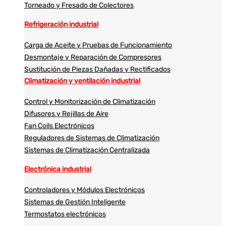
Torneado y Fresado de Colectores
Refrigeración industrial
Carga de Aceite y Pruebas de Funcionamiento
Desmontaje y Reparación de Compresores
Sustitución de Piezas Dañadas y Rectificados
Climatización y ventilación industrial
Control y Monitorización de Climatización
Difusores y Rejillas de Aire
Fan Coils Electrónicos
Reguladores de Sistemas de Climatización
Sistemas de Climatización Centralizada
Electrónica industrial
Controladores y Módulos Electrónicos
Sistemas de Gestión Inteligente
Termostatos electrónicos