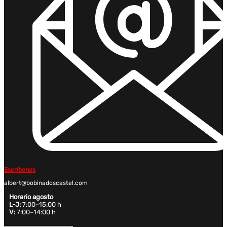
Escríbenos
albert@bobinadoscastel.com
Horario agosto
L-J:
7:00–15:00 h
V:
7:00–14:00 h