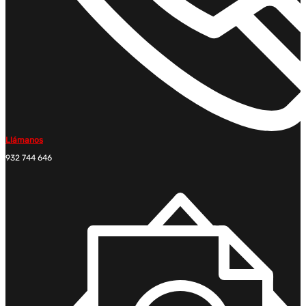
Llámanos
932 744 646