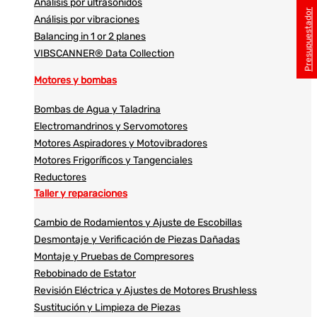
Análisis por ultrasonidos​​
Presupuestador
Análisis por vibraciones
Balancing in 1 or 2 planes
VIBSCANNER® Data Collection
Motores y bombas
Bombas de Agua y Taladrina
Electromandrinos y Servomotores
Motores Aspiradores y Motovibradores
Motores Frigoríficos y Tangenciales
Reductores
Taller y reparaciones
Cambio de Rodamientos y Ajuste de Escobillas
Desmontaje y Verificación de Piezas Dañadas
Montaje y Pruebas de Compresores
Rebobinado de Estator
Revisión Eléctrica y Ajustes de Motores Brushless
Sustitución y Limpieza de Piezas