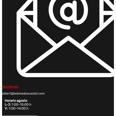
Escríbenos
albert@bobinadoscastel.com
Horario agosto
L-J:
7:00–15:00 h
V:
7:00–14:00 h