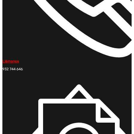
Llámanos
932 744 646