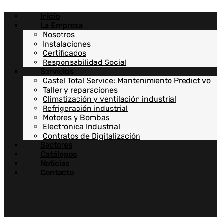
Ir
Inicio
al
La Empresa
contenido
Nosotros
Instalaciones
Certificados
Responsabilidad Social
Servicios
Castel Total Service: Mantenimiento Predictivo
Taller y reparaciones
Climatización y ventilación industrial
Refrigeración industrial
Motores y Bombas
Electrónica Industrial
Contratos de Digitalización
Sectores
Catálogos
Noticias
Contacto