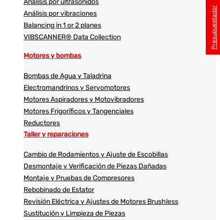
Análisis por ultrasonidos​​
Presupuestador
Análisis por vibraciones
Balancing in 1 or 2 planes
VIBSCANNER® Data Collection
Motores y bombas
Bombas de Agua y Taladrina
Electromandrinos y Servomotores
Motores Aspiradores y Motovibradores
Motores Frigoríficos y Tangenciales
Reductores
Taller y reparaciones
Cambio de Rodamientos y Ajuste de Escobillas
Desmontaje y Verificación de Piezas Dañadas
Montaje y Pruebas de Compresores
Rebobinado de Estator
Revisión Eléctrica y Ajustes de Motores Brushless
Sustitución y Limpieza de Piezas