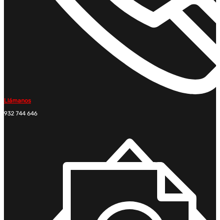
Llámanos
932 744 646