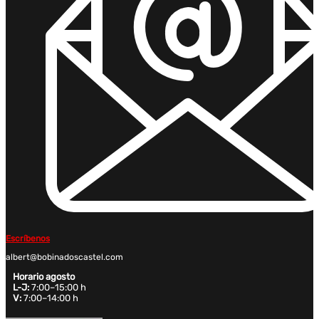
Escríbenos
albert@bobinadoscastel.com
Horario agosto
L-J:
7:00–15:00 h
V:
7:00–14:00 h