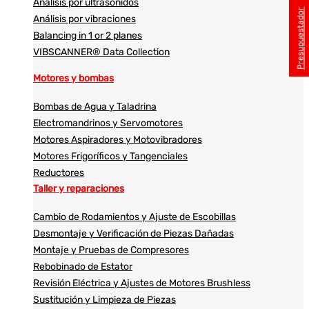
Análisis por ultrasonidos​​
Presupuestador
Análisis por vibraciones
Balancing in 1 or 2 planes
VIBSCANNER® Data Collection
Motores y bombas
Bombas de Agua y Taladrina
Electromandrinos y Servomotores
Motores Aspiradores y Motovibradores
Motores Frigoríficos y Tangenciales
Reductores
Taller y reparaciones
Cambio de Rodamientos y Ajuste de Escobillas
Desmontaje y Verificación de Piezas Dañadas
Montaje y Pruebas de Compresores
Rebobinado de Estator
Revisión Eléctrica y Ajustes de Motores Brushless
Sustitución y Limpieza de Piezas