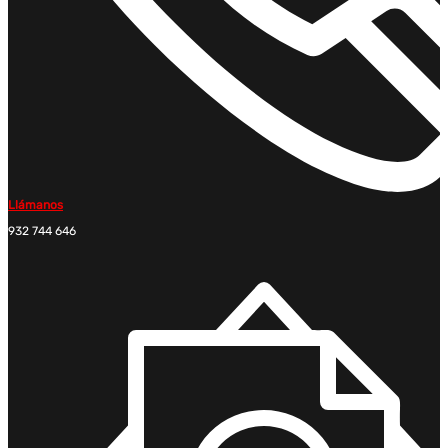
Llámanos
932 744 646