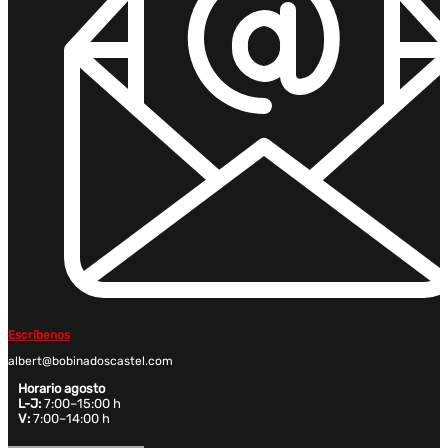
Escríbenos
albert@bobinadoscastel.com
Horario agosto
L-J:
7:00–15:00 h
V:
7:00–14:00 h