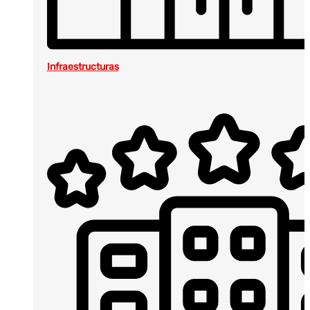
Infraestructuras