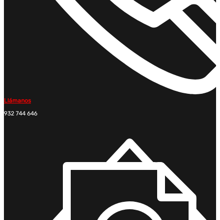
Llámanos
932 744 646