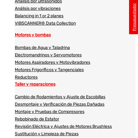
Análisis por ultrasonidos​​
Presupuestador
Análisis por vibraciones
Balancing in 1 or 2 planes
VIBSCANNER® Data Collection
Motores y bombas
Bombas de Agua y Taladrina
Electromandrinos y Servomotores
Motores Aspiradores y Motovibradores
Motores Frigoríficos y Tangenciales
Reductores
Taller y reparaciones
Cambio de Rodamientos y Ajuste de Escobillas
Desmontaje y Verificación de Piezas Dañadas
Montaje y Pruebas de Compresores
Rebobinado de Estator
Revisión Eléctrica y Ajustes de Motores Brushless
Sustitución y Limpieza de Piezas