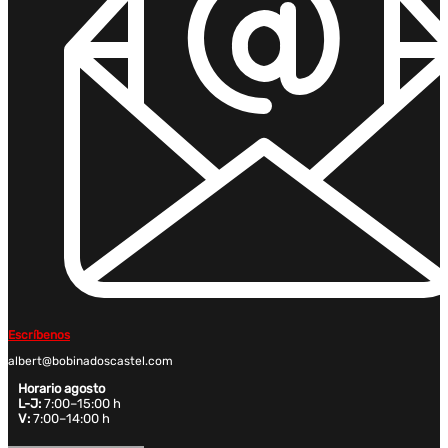
Escríbenos
albert@bobinadoscastel.com
Horario agosto
L-J:
7:00–15:00 h
V:
7:00–14:00 h