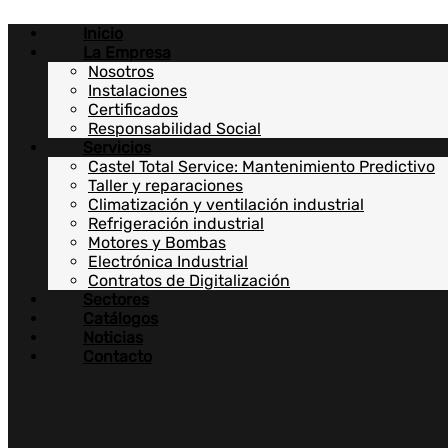
Ir
Inicio
al
La Empresa
contenido
Nosotros
Instalaciones
Certificados
Responsabilidad Social
Servicios
Castel Total Service: Mantenimiento Predictivo
Taller y reparaciones
Climatización y ventilación industrial
Refrigeración industrial
Motores y Bombas
Electrónica Industrial
Contratos de Digitalización
Sectores
Catálogos
Noticias
Contacto