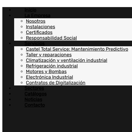
Ir
Inicio
al
La Empresa
contenido
Nosotros
Instalaciones
Certificados
Responsabilidad Social
Servicios
Castel Total Service: Mantenimiento Predictivo
Taller y reparaciones
Climatización y ventilación industrial
Refrigeración industrial
Motores y Bombas
Electrónica Industrial
Contratos de Digitalización
Sectores
Catálogos
Noticias
Contacto