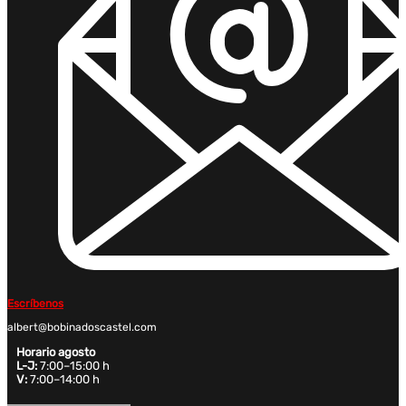
Escríbenos
albert@bobinadoscastel.com
Horario agosto
L-J:
7:00–15:00 h
V:
7:00–14:00 h