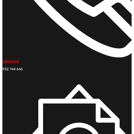
Llámanos
932 744 646