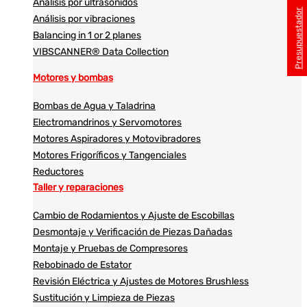
Análisis por ultrasonidos​​
Presupuestador
Análisis por vibraciones
Balancing in 1 or 2 planes
VIBSCANNER® Data Collection
Motores y bombas
Bombas de Agua y Taladrina
Electromandrinos y Servomotores
Motores Aspiradores y Motovibradores
Motores Frigoríficos y Tangenciales
Reductores
Taller y reparaciones
Cambio de Rodamientos y Ajuste de Escobillas
Desmontaje y Verificación de Piezas Dañadas
Montaje y Pruebas de Compresores
Rebobinado de Estator
Revisión Eléctrica y Ajustes de Motores Brushless
Sustitución y Limpieza de Piezas