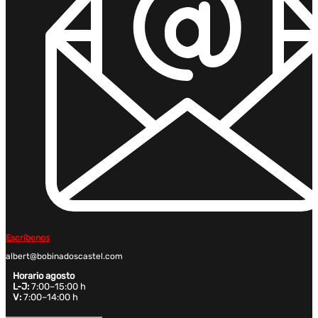
Escríbenos
albert@bobinadoscastel.com
Horario agosto
L-J:
7:00–15:00 h
V:
7:00–14:00 h