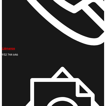
Llámanos
932 744 646