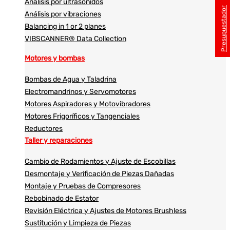
Análisis por ultrasonidos​​
Presupuestador
Análisis por vibraciones
Balancing in 1 or 2 planes
VIBSCANNER® Data Collection
Motores y bombas
Bombas de Agua y Taladrina
Electromandrinos y Servomotores
Motores Aspiradores y Motovibradores
Motores Frigoríficos y Tangenciales
Reductores
Taller y reparaciones
Cambio de Rodamientos y Ajuste de Escobillas
Desmontaje y Verificación de Piezas Dañadas
Montaje y Pruebas de Compresores
Rebobinado de Estator
Revisión Eléctrica y Ajustes de Motores Brushless
Sustitución y Limpieza de Piezas