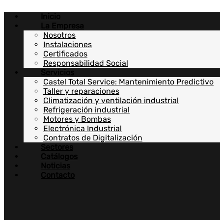
Ir
Inicio
al
La Empresa
contenido
Nosotros
Instalaciones
Certificados
Responsabilidad Social
Servicios
Castel Total Service: Mantenimiento Predictivo
Taller y reparaciones
Climatización y ventilación industrial
Refrigeración industrial
Motores y Bombas
Electrónica Industrial
Contratos de Digitalización
Sectores
Catálogos
Noticias
Contacto