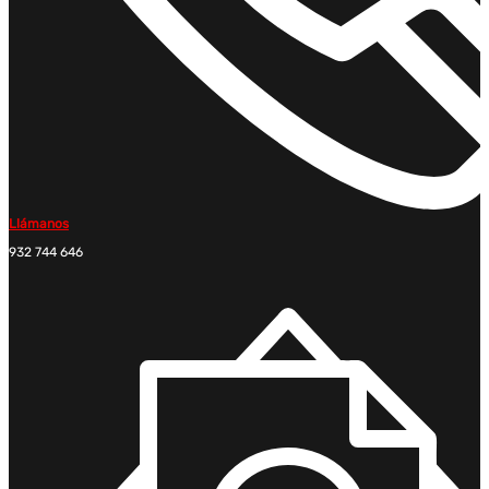
Llámanos
932 744 646