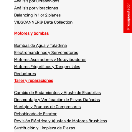
Análisis por ultrasonidos​​
Presupuestador
Análisis por vibraciones
Balancing in 1 or 2 planes
VIBSCANNER® Data Collection
Motores y bombas
Bombas de Agua y Taladrina
Electromandrinos y Servomotores
Motores Aspiradores y Motovibradores
Motores Frigoríficos y Tangenciales
Reductores
Taller y reparaciones
Cambio de Rodamientos y Ajuste de Escobillas
Desmontaje y Verificación de Piezas Dañadas
Montaje y Pruebas de Compresores
Rebobinado de Estator
Revisión Eléctrica y Ajustes de Motores Brushless
Sustitución y Limpieza de Piezas