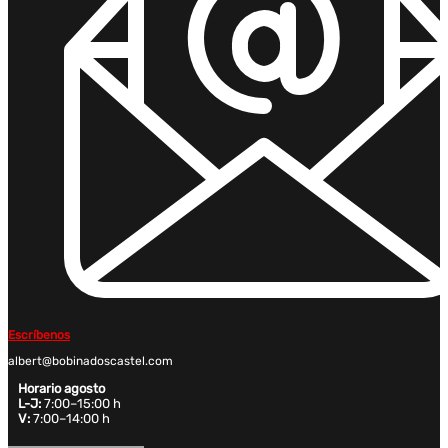
Escríbenos
albert@bobinadoscastel.com
Horario agosto
L-J:
7:00–15:00 h
V:
7:00–14:00 h