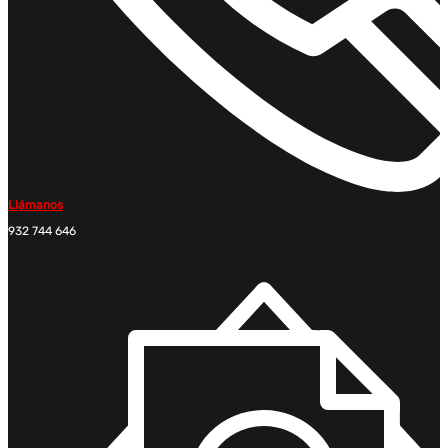
Llámanos
932 744 646