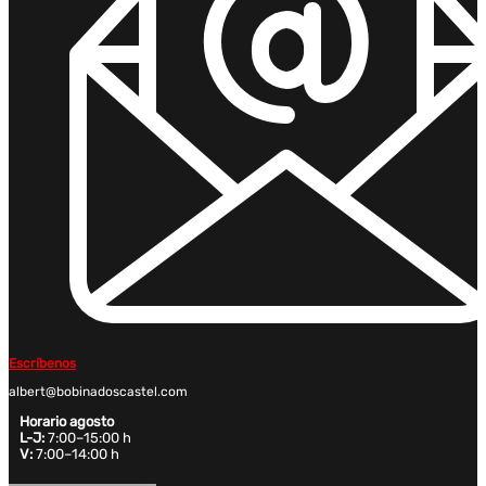
Escríbenos
albert@bobinadoscastel.com
Horario agosto
L-J:
7:00–15:00 h
V:
7:00–14:00 h