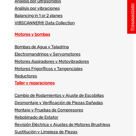
Análisis por ultrasonidos​​
Presupuestador
Análisis por vibraciones
Balancing in 1 or 2 planes
VIBSCANNER® Data Collection
Motores y bombas
Bombas de Agua y Taladrina
Electromandrinos y Servomotores
Motores Aspiradores y Motovibradores
Motores Frigoríficos y Tangenciales
Reductores
Taller y reparaciones
Cambio de Rodamientos y Ajuste de Escobillas
Desmontaje y Verificación de Piezas Dañadas
Montaje y Pruebas de Compresores
Rebobinado de Estator
Revisión Eléctrica y Ajustes de Motores Brushless
Sustitución y Limpieza de Piezas