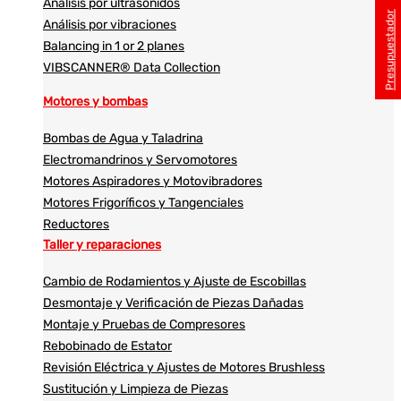
Análisis por ultrasonidos​​
Presupuestador
Análisis por vibraciones
Balancing in 1 or 2 planes
VIBSCANNER® Data Collection
Motores y bombas
Bombas de Agua y Taladrina
Electromandrinos y Servomotores
Motores Aspiradores y Motovibradores
Motores Frigoríficos y Tangenciales
Reductores
Taller y reparaciones
Cambio de Rodamientos y Ajuste de Escobillas
Desmontaje y Verificación de Piezas Dañadas
Montaje y Pruebas de Compresores
Rebobinado de Estator
Revisión Eléctrica y Ajustes de Motores Brushless
Sustitución y Limpieza de Piezas