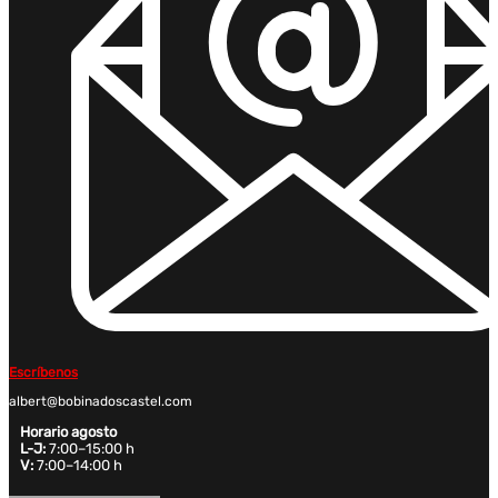
Escríbenos
albert@bobinadoscastel.com
Horario agosto
L-J:
7:00–15:00 h
V:
7:00–14:00 h