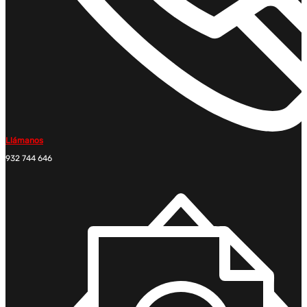
Llámanos
932 744 646