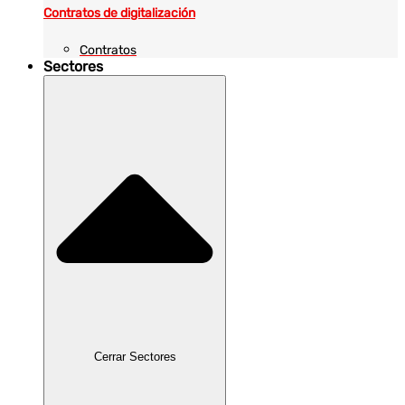
Contratos de digitalización
Contratos
Sectores
Cerrar Sectores