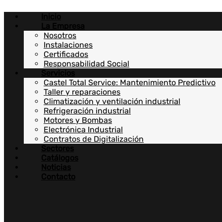
Ir
Inicio
al
La Empresa
contenido
Nosotros
Instalaciones
Certificados
Responsabilidad Social
Servicios
Castel Total Service: Mantenimiento Predictivo
Taller y reparaciones
Climatización y ventilación industrial
Refrigeración industrial
Motores y Bombas
Electrónica Industrial
Contratos de Digitalización
Sectores
Catálogos
Noticias
Contacto