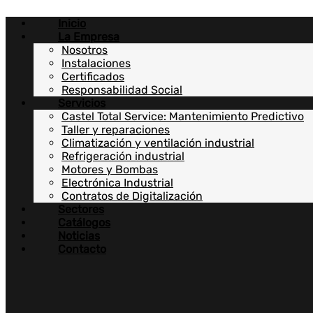
Ir
Inicio
al
La Empresa
contenido
Nosotros
Instalaciones
Certificados
Responsabilidad Social
Servicios
Castel Total Service: Mantenimiento Predictivo
Taller y reparaciones
Climatización y ventilación industrial
Refrigeración industrial
Motores y Bombas
Electrónica Industrial
Contratos de Digitalización
Sectores
Catálogos
Noticias
Contacto