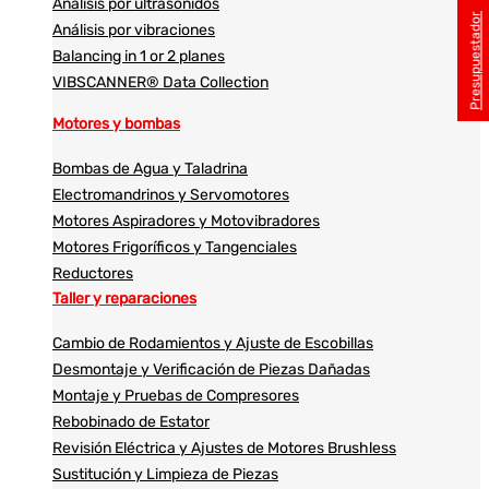
Análisis por ultrasonidos​​
Presupuestador
Análisis por vibraciones
Balancing in 1 or 2 planes
VIBSCANNER® Data Collection
Motores y bombas
Bombas de Agua y Taladrina
Electromandrinos y Servomotores
Motores Aspiradores y Motovibradores
Motores Frigoríficos y Tangenciales
Reductores
Taller y reparaciones
Cambio de Rodamientos y Ajuste de Escobillas
Desmontaje y Verificación de Piezas Dañadas
Montaje y Pruebas de Compresores
Rebobinado de Estator
Revisión Eléctrica y Ajustes de Motores Brushless
Sustitución y Limpieza de Piezas