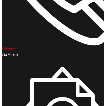
Llámanos
932 744 646