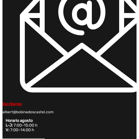
Escríbenos
albert@bobinadoscastel.com
Horario agosto
L-J:
7:00–15:00 h
V:
7:00–14:00 h