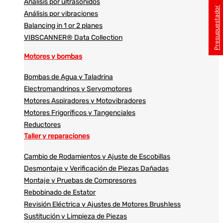
Análisis por ultrasonidos​​
Presupuestador
Análisis por vibraciones
Balancing in 1 or 2 planes
VIBSCANNER® Data Collection
Motores y bombas
Bombas de Agua y Taladrina
Electromandrinos y Servomotores
Motores Aspiradores y Motovibradores
Motores Frigoríficos y Tangenciales
Reductores
Taller y reparaciones
Cambio de Rodamientos y Ajuste de Escobillas
Desmontaje y Verificación de Piezas Dañadas
Montaje y Pruebas de Compresores
Rebobinado de Estator
Revisión Eléctrica y Ajustes de Motores Brushless
Sustitución y Limpieza de Piezas