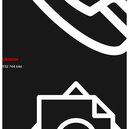
Llámanos
932 744 646