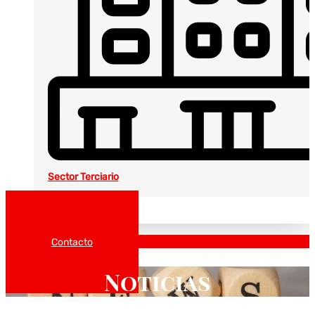
Sector Terciario
Noticias
Catálogos
Contacto
Noticias