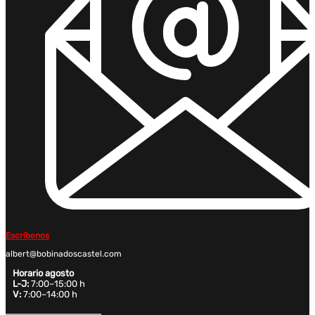
Escríbenos
albert@bobinadoscastel.com
Horario agosto
L-J:
7:00–15:00 h
V:
7:00–14:00 h