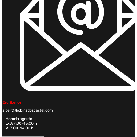
Escríbenos
albert@bobinadoscastel.com
Horario agosto
L-J:
7:00–15:00 h
V:
7:00–14:00 h