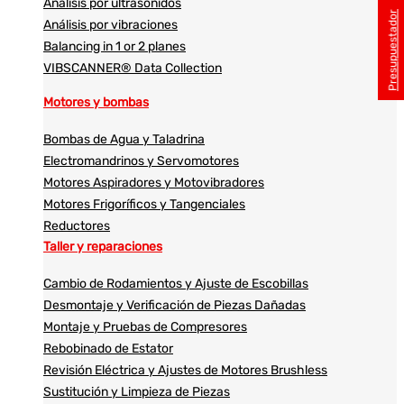
Análisis por ultrasonidos​​
Presupuestador
Análisis por vibraciones
Balancing in 1 or 2 planes
VIBSCANNER® Data Collection
Motores y bombas
Bombas de Agua y Taladrina
Electromandrinos y Servomotores
Motores Aspiradores y Motovibradores
Motores Frigoríficos y Tangenciales
Reductores
Taller y reparaciones
Cambio de Rodamientos y Ajuste de Escobillas
Desmontaje y Verificación de Piezas Dañadas
Montaje y Pruebas de Compresores
Rebobinado de Estator
Revisión Eléctrica y Ajustes de Motores Brushless
Sustitución y Limpieza de Piezas