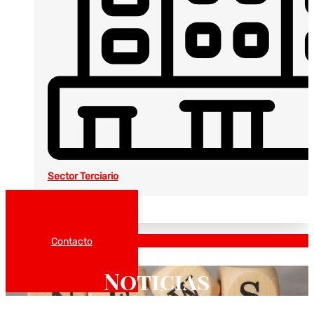
Sector Terciario
Noticias
Catálogos
Contacto
Noticias