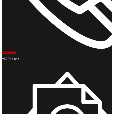
Llámanos
932 744 646