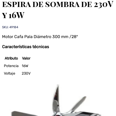
espira de sombra de 230V
y 16W
SKU: 49184
Motor Cafa Pala Diámetro 300 mm /28º
Características técnicas
Atributo
Valor
Potencia
16W
Voltaje
230V