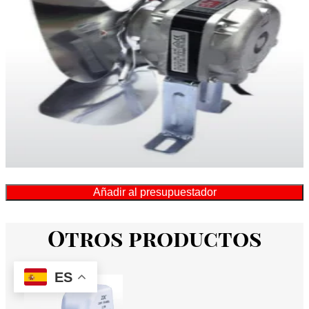
Añadir al presupuestador
Otros productos
ES