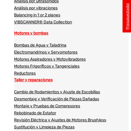
Análisis por ultrasonidos​​
Presupuestador
Análisis por vibraciones
Balancing in 1 or 2 planes
VIBSCANNER® Data Collection
Motores y bombas
Bombas de Agua y Taladrina
Electromandrinos y Servomotores
Motores Aspiradores y Motovibradores
Motores Frigoríficos y Tangenciales
Reductores
Taller y reparaciones
Cambio de Rodamientos y Ajuste de Escobillas
Desmontaje y Verificación de Piezas Dañadas
Montaje y Pruebas de Compresores
Rebobinado de Estator
Revisión Eléctrica y Ajustes de Motores Brushless
Sustitución y Limpieza de Piezas