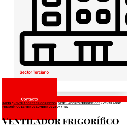
Sector Terciario
Noticias
Catálogos
Contacto
INICIO
/
VENTILADORES FRIGORÍFICOS
/
VENTILADORES FRIGORÍFICOS
/ VENTILADOR
FRIGORÍFICO ESPIRA DE SOMBRA DE 230V Y 16W
Ventilador frigorífico