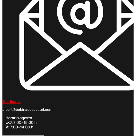
Escríbenos
albert@bobinadoscastel.com
Horario agosto
L-J:
7:00–15:00 h
V:
7:00–14:00 h