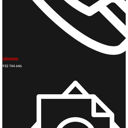
Llámanos
932 744 646